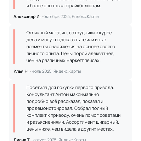
и более опытным страйкболистам.
Александр И. ·
октябрь 2025, Яндекс.Карты
Отличный магазин, сотрудники в курсе
дела и могут подсказать те или иные
элементы снаряжения на основе своего
личного опыта. Цены порой адекватнее,
чем на различных маркетплейсах.
Илья Н. ·
июль 2025, Яндекс.Карты
Посетила для покупки первого привода.
Консультант Антон максимально
подробно всё рассказал, показал и
продемонстрировал. Собрал полный
комплект к приводу, очень помог советами
и разъяснениями. Ассортимент шикарный,
цены ниже, чем видела в других местах.
Диана Т. ·
август 2025, Яндекс.Карты