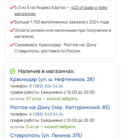
5,0 из 5 на Яндекс.Картах —
422 отзыва о трёх
магазинах
Больше 1 700 выполненных заказов с 2024 года
Оплата онлайн или наличными при получении в
магазине
Самовывоз: Краснодар · Ростов-на-Дону ·
Ставрополь, доставка по России
Наличие в магазинах:
Краснодар (ул. ш. Нефтяников, 28)
телефон:
8 (989) 824 54 24
график работы: Ежедневно с 10:00 до 20:00
57 штук — можно забрать
остаток:
Ростов-на-Дону (пер. Халтуринский, 85)
телефон:
8 (988) 540 54 24
график работы: Ежедневно с 10:00 до 20:00
5 штук — можно забрать
остаток:
Ставрополь (ул. Ленина, 275)