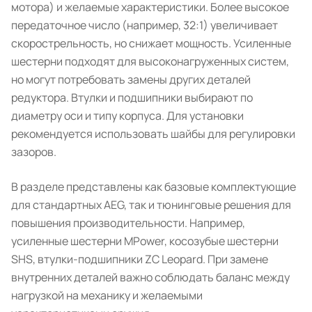
мотора) и желаемые характеристики. Более высокое
передаточное число (например, 32:1) увеличивает
скорострельность, но снижает мощность. Усиленные
шестерни подходят для высоконагруженных систем,
но могут потребовать замены других деталей
редуктора. Втулки и подшипники выбирают по
диаметру оси и типу корпуса. Для установки
рекомендуется использовать шайбы для регулировки
зазоров.
В разделе представлены как базовые комплектующие
для стандартных AEG, так и тюнинговые решения для
повышения производительности. Например,
усиленные шестерни MPower, косозубые шестерни
SHS, втулки-подшипники ZC Leopard. При замене
внутренних деталей важно соблюдать баланс между
нагрузкой на механику и желаемыми