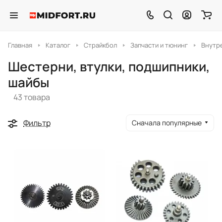
Главная
Каталог
Страйкбол
Запчасти и тюнинг
Внутр
Шестерни, втулки, подшипники,
шайбы
43 товара
Фильтр
Сначала популярные