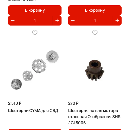
В корзину
В корзину
2 510 ₽
270 ₽
Шестерни CYMA для СВД
Шестерня на вал мотора
стальная O-образная SHS
/ CL5006