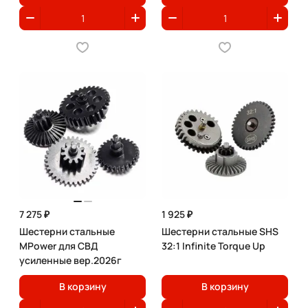
7 275 ₽
1 925 ₽
Шестерни стальные
Шестерни стальные SHS
MPower для СВД
32:1 Infinite Torque Up
усиленные вер.2026г
В корзину
В корзину