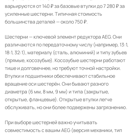
варьируются от 140 ₽ за базовые втулки до 7 280 ₽ за
усиленные шестерни. Типичная стоимость
большинства деталей — около 750 ₽.
Шестерни — ключевой элемент редуктора AEG. Они
различаются по передаточному числу (например, 13:1,
18:1, 32:1), материалу (сталь, алюминий) и типу зубьев
(прямые, косозубые). Косозубые шестерни работают
тише и долговечнее, но требуют точной настройки.
Втулки и подшипники обеспечивают стабильное
вращение оси шестерён. Они бывают разного
диаметра (6 мм, 8 мм, 9 мм) и типа (закрытые,
открытые, фланцевые). Открытые втулки легче
обслуживать, но они более подвержены загрязнению.
При выборе шестерней важно учитывать
совместимость с вашим AEG (версия механики, тип