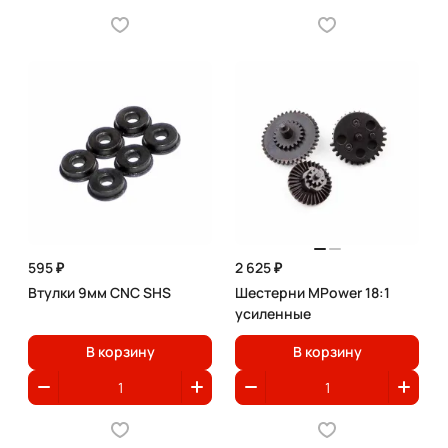
595 ₽
2 625 ₽
Втулки 9мм CNC SHS
Шестерни MPower 18:1
усиленные
В корзину
В корзину