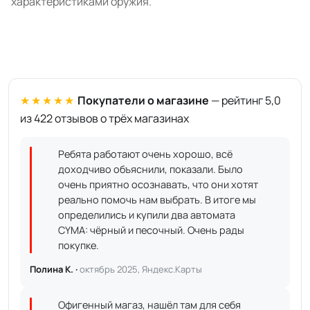
характеристиками оружия.
★★★★★
Покупатели о магазине
— рейтинг 5,0
из 422 отзывов о трёх магазинах
Ребята работают очень хорошо, всё
доходчиво объяснили, показали. Было
очень приятно осознавать, что они хотят
реально помочь нам выбрать. В итоге мы
определились и купили два автомата
CYMA: чёрный и песочный. Очень рады
покупке.
Полина К. ·
октябрь 2025, Яндекс.Карты
Офигенный магаз, нашёл там для себя