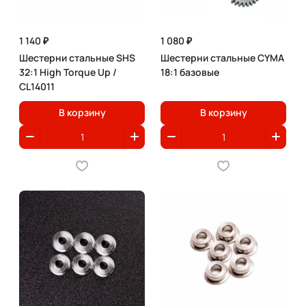
1 140 ₽
1 080 ₽
Шестерни стальные SHS
Шестерни стальные CYMA
32:1 High Torque Up /
18:1 базовые
CL14011
В корзину
В корзину