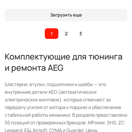
Загрузить еще
1
2
3
Комплектующие для тюнинга
и ремонта AEG
Шестерни, втулки, подшипники и шайбы — это
внутренние детали AEG (автоматических
электрических винтовок), которые отвечают за
передачу усилия от мотора к поршню и обеспечение
стабильной работы механики. В разделе представлено
55 позиций от проверенных брендов: MPower, SHS, ZC
Leopard, E&L Airsoft, CYMA и Guarder. Цены