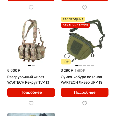
РАСПРОДАЖА
ЗАКАНЧИВАЕТСЯ
-10%
6 000 ₽
3 290 ₽
3 650 ₽
Разгрузочный жилет
Сумка-кобура поясная
WARTECH Рекрут TV-113
WARTECH Ливер UP-119
Подробнее
Подробнее