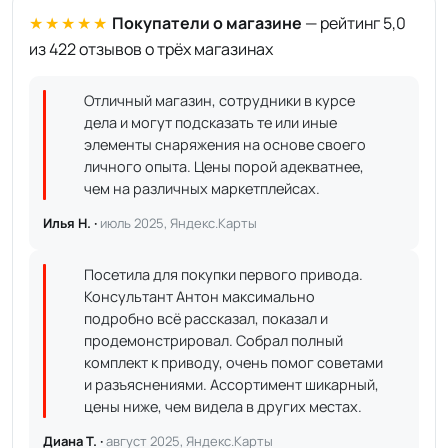
★★★★★
Покупатели о магазине
— рейтинг 5,0
из 422 отзывов о трёх магазинах
Отличный магазин, сотрудники в курсе
дела и могут подсказать те или иные
элементы снаряжения на основе своего
личного опыта. Цены порой адекватнее,
чем на различных маркетплейсах.
Илья Н. ·
июль 2025, Яндекс.Карты
Посетила для покупки первого привода.
Консультант Антон максимально
подробно всё рассказал, показал и
продемонстрировал. Собрал полный
комплект к приводу, очень помог советами
и разъяснениями. Ассортимент шикарный,
цены ниже, чем видела в других местах.
Диана Т. ·
август 2025, Яндекс.Карты