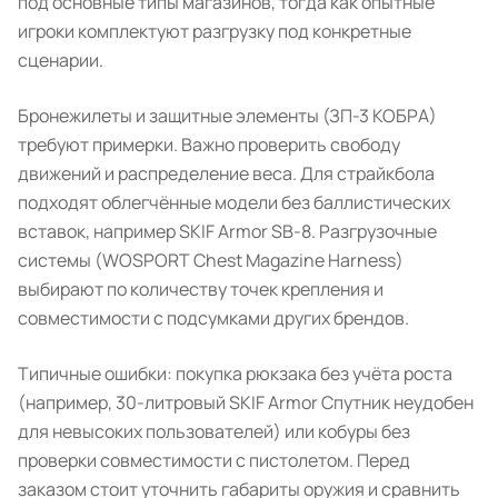
под основные типы магазинов, тогда как опытные
игроки комплектуют разгрузку под конкретные
сценарии.
Бронежилеты и защитные элементы (ЗП-3 КОБРА)
требуют примерки. Важно проверить свободу
движений и распределение веса. Для страйкбола
подходят облегчённые модели без баллистических
вставок, например SKIF Armor SB-8. Разгрузочные
системы (WOSPORT Chest Magazine Harness)
выбирают по количеству точек крепления и
совместимости с подсумками других брендов.
Типичные ошибки: покупка рюкзака без учёта роста
(например, 30-литровый SKIF Armor Спутник неудобен
для невысоких пользователей) или кобуры без
проверки совместимости с пистолетом. Перед
заказом стоит уточнить габариты оружия и сравнить