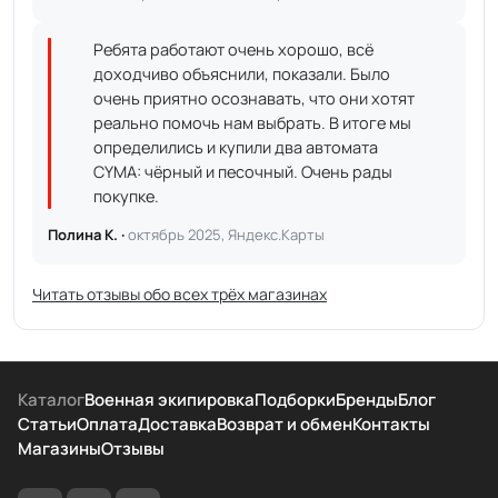
Ребята работают очень хорошо, всё
доходчиво объяснили, показали. Было
очень приятно осознавать, что они хотят
реально помочь нам выбрать. В итоге мы
определились и купили два автомата
CYMA: чёрный и песочный. Очень рады
покупке.
Полина К. ·
октябрь 2025, Яндекс.Карты
Читать отзывы обо всех трёх магазинах
Каталог
Военная экипировка
Подборки
Бренды
Блог
Статьи
Оплата
Доставка
Возврат и обмен
Контакты
Магазины
Отзывы