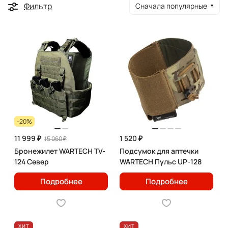
Фильтр
Сначала популярные
-20%
11 999 ₽
1 520 ₽
15 060 ₽
Бронежилет WARTECH TV-
Подсумок для аптечки
124 Север
WARTECH Пульс UP-128
Подробнее
Подробнее
ХИТ
ХИТ