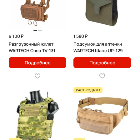
9 100 ₽
1 580 ₽
Разгрузочный жилет
Подсумок для аптечки
WARTECH Опер TV-131
WARTECH Шанс UP-129
Подробнее
Подробнее
РАСПРОДАЖА