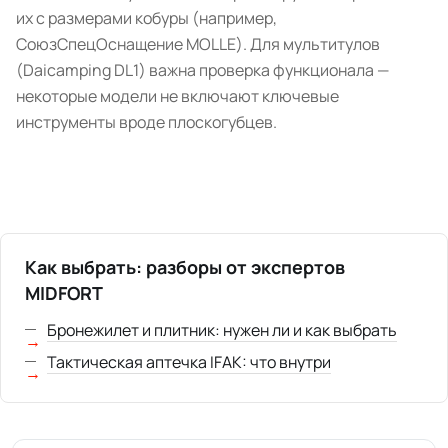
их с размерами кобуры (например,
СоюзСпецОснащение MOLLE). Для мультитулов
(Daicamping DL1) важна проверка функционала —
некоторые модели не включают ключевые
инструменты вроде плоскогубцев.
Как выбрать: разборы от экспертов
MIDFORT
Бронежилет и плитник: нужен ли и как выбрать
Тактическая аптечка IFAK: что внутри