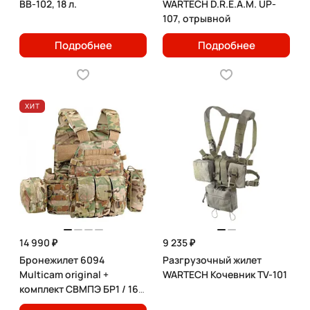
BB-102, 18 л.
WARTECH D.R.E.A.M. UP-
107, отрывной
Подробнее
Подробнее
ХИТ
14 990 ₽
9 235 ₽
Бронежилет 6094
Разгрузочный жилет
Multicam original +
WARTECH Кочевник TV-101
комплект СВМПЭ БР1 / 16
слоев