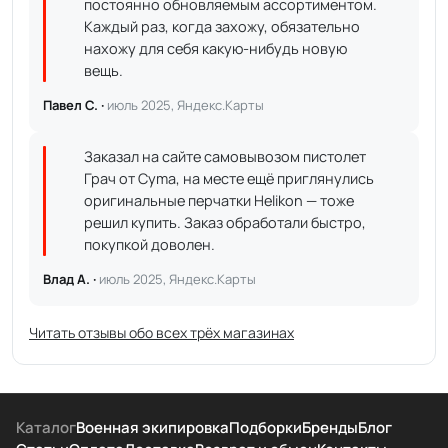
постоянно обновляемым ассортиментом.
Каждый раз, когда захожу, обязательно
нахожу для себя какую-нибудь новую
вещь.
Павел С. ·
июль 2025, Яндекс.Карты
Заказал на сайте самовывозом пистолет
Грач от Cyma, на месте ещё приглянулись
оригинальные перчатки Helikon — тоже
решил купить. Заказ обработали быстро,
покупкой доволен.
Влад А. ·
июль 2025, Яндекс.Карты
Читать отзывы обо всех трёх магазинах
Каталог
Военная экипировка
Подборки
Бренды
Блог