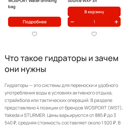
WOSPORT Water drinking
Source WXP 3л
bag
В корзину
Подробнее
Что такое гидраторы и зачем
они нужны
Гидраторы — это системы для переноски и удобного
употребления воды в условиях активного отдыха,
страйкбола или тактических операций. В разделе
представлено 4 позиции от брендов WOSPORT (WST),
Yakeda и STURMER. Цены варьируются от 885 ₽ до 3
540 ₽, средняя стоимость составляет около 1 920 ₽. В