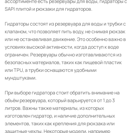
ассортименте есть резервуары для воды, гидраторы с
SAPI плитой и рюкзаки для гидраторов.
Гидраторы состоят из резервуара для воды и трубки с
клапаном, что позволяет пить воду, не снимая рюкзак
или не останавливая движение. Это особенно важно в
условиях высокой активности, когда доступ к воде
ограничен. Резервуары обычно изготавливаются из
безопасных материалов, таких как пищевой пластик
или TPU, а трубки оснащаются удобными
мундштуками.
При выборе гидратора стоит обратить внимание на
объём резервуара, который варьируется от 1 до 3
литров. Важны также материалы, из которых
изготовлен гидратор, и наличие дополнительных
элементов, таких как крепления для рюкзака или
защитные чехлы. Некоторые модели, например