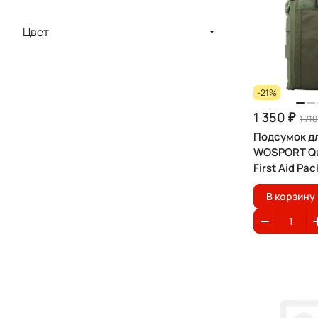
Цвет
-21%
1 350 ₽
1 710
Подсумок д
WOSPORT Qu
First Aid Pac
В корзину