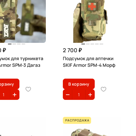
0 ₽
2 700 ₽
умок для турникета
Подсумок для аптечки
Armor SPM-3 Дагаз
SKIF Armor SPM-4 Морф
орзину
В корзину
РАСПРОДАЖА