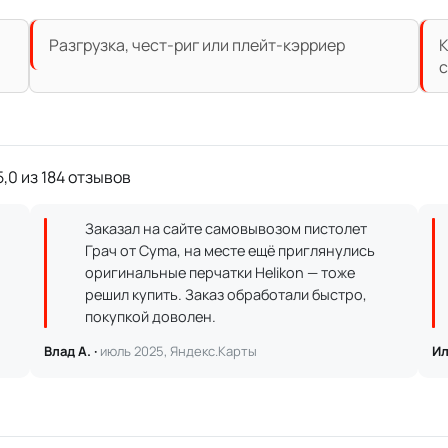
Разгрузка, чест-риг или плейт-кэрриер
К
с
,0 из 184 отзывов
Заказал на сайте самовывозом пистолет
Грач от Cyma, на месте ещё приглянулись
оригинальные перчатки Helikon — тоже
решил купить. Заказ обработали быстро,
покупкой доволен.
Влад А. ·
июль 2025, Яндекс.Карты
Ил