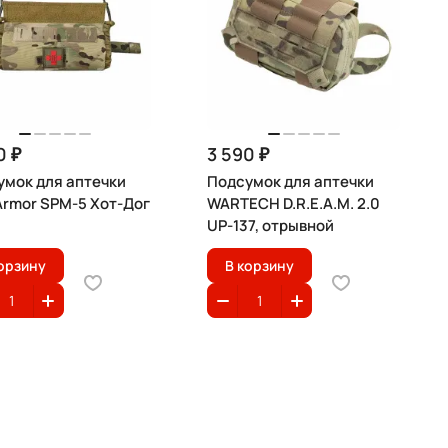
0 ₽
3 590 ₽
умок для аптечки
Подсумок для аптечки
Armor SPM-5 Хот-Дог
WARTECH D.R.E.A.M. 2.0
UP-137, отрывной
орзину
В корзину