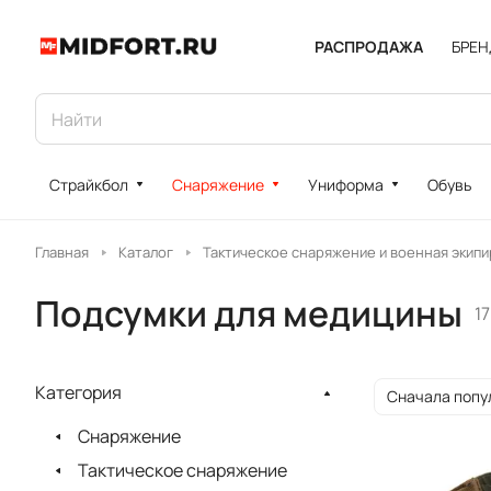
РАСПРОДАЖА
БРЕ
Страйкбол
Снаряжение
Униформа
Обувь
Главная
Каталог
Тактическое снаряжение и военная экипи
Подсумки для медицины
1
Категория
Сначала попу
Снаряжение
Тактическое снаряжение