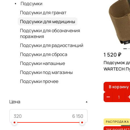
Подсумки
Подсумки для гранат
Подсумки для медицины
Подсумки для обозначения
поражения
Подсумки для радиостанций
1 520 ₽
Подсумки для сброса
Подсумок д
Подсумки напашные
WARTECH Пу
Подсумки под магазины
Подсумки прочее
В корзину
Цена
РАСПРОДАЖА
ЗАКАНЧИВАЕТ