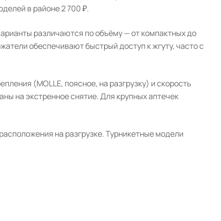
оделей в районе 2 700 ₽.
 варианты различаются по объёму — от компактных до
жатели обеспечивают быстрый доступ к жгуту, часто с
епления (MOLLE, поясное, на разгрузку) и скорость
ны на экстренное снятие. Для крупных аптечек
 расположения на разгрузке. Турникетные модели