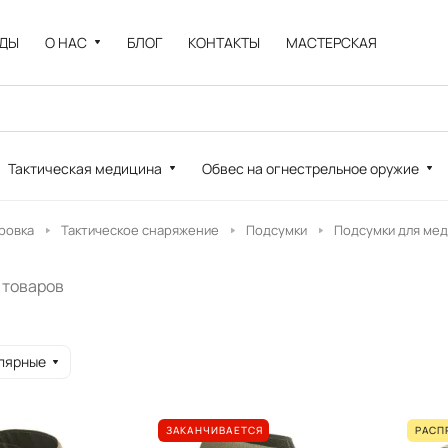
НДЫ
О НАС
БЛОГ
КОНТАКТЫ
МАСТЕРСКАЯ
Тактическая медицина
Обвес на огнестрельное оружие
ровка
Тактическое снаряжение
Подсумки
Подсумки для ме
7 товаров
лярные
ЗАКАНЧИВАЕТСЯ
РАСП