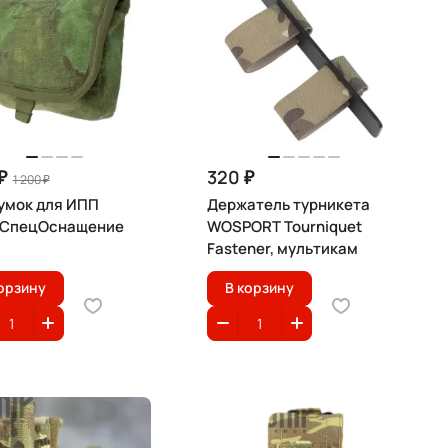
₽
320 ₽
1 200 ₽
умок для ИПП
Держатель турникета
СпецОснащение
WOSPORT Tourniquet
Fastener, мультикам
орзину
В корзину