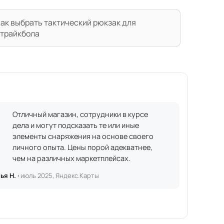
ак выбрать тактический рюкзак для
трайкбола
Отличный магазин, сотрудники в курсе
дела и могут подсказать те или иные
элементы снаряжения на основе своего
личного опыта. Цены порой адекватнее,
чем на различных маркетплейсах.
ья Н. ·
июль 2025, Яндекс.Карты