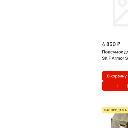
4 850 ₽
Подсумок д
SKIF Armor 
В корзину
РАСПРОДАЖА