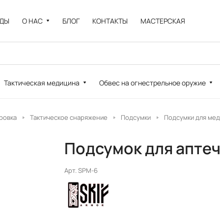
НДЫ
О НАС
БЛОГ
КОНТАКТЫ
МАСТЕРСКАЯ
Тактическая медицина
Обвес на огнестрельное оружие
ровка
Тактическое снаряжение
Подсумки
Подсумки для ме
Подсумок для аптеч
Арт.
SPM-6