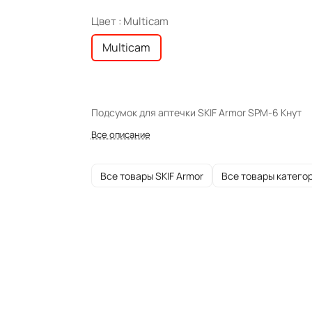
Цвет :
Multicam
Multicam
Подсумок для аптечки SKIF Armor SPM-6 Кнут
Все описание
Все товары SKIF Armor
Все товары катего