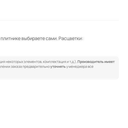
и плитнике выбираете сами. Расцветки:
ия некоторых элементов, комплектация и т.д.).
Производитель имеет
лении заказа предварительно
уточнять
у менеджера все