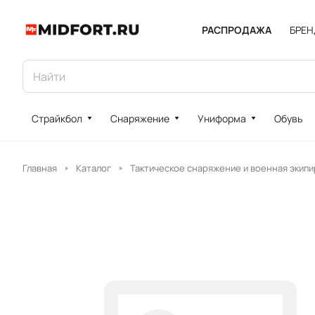
РАСПРОДАЖА
БРЕ
Страйкбол
Снаряжение
Униформа
Обувь
Главная
Каталог
Тактическое снаряжение и военная экипи