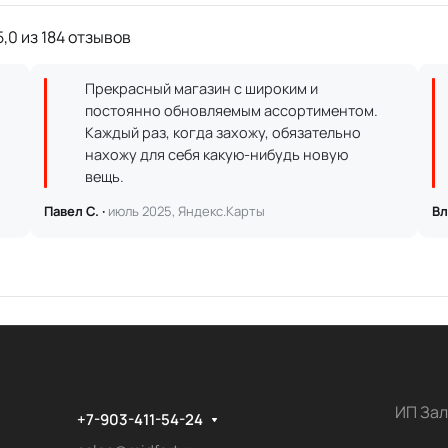
,0 из 184 отзывов
Прекрасный магазин с широким и
постоянно обновляемым ассортиментом.
Каждый раз, когда захожу, обязательно
нахожу для себя какую-нибудь новую
вещь.
Павел С. ·
июль 2025, Яндекс.Карты
Вл
ИП Зал
+7-903-411-54-24