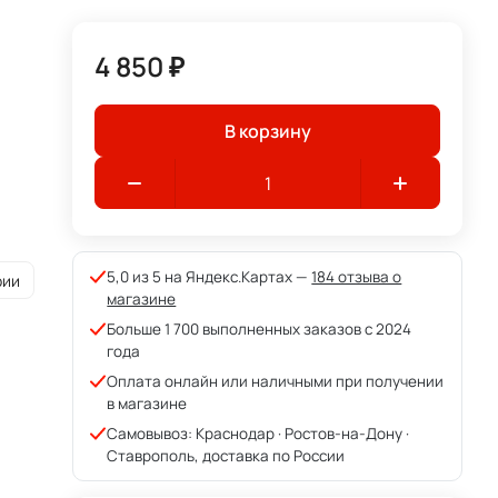
4 850 ₽
В корзину
5,0 из 5 на Яндекс.Картах —
184 отзыва о
рии
магазине
Больше 1 700 выполненных заказов с 2024
года
Оплата онлайн или наличными при получении
в магазине
Самовывоз: Краснодар · Ростов-на-Дону ·
Ставрополь, доставка по России