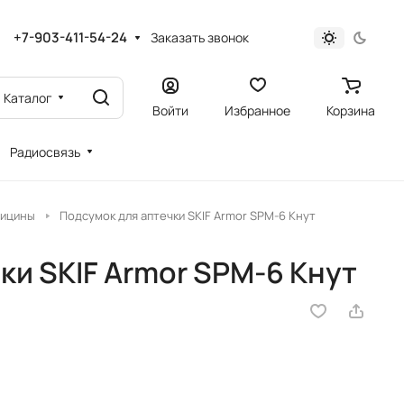
+7-903-411-54-24
Заказать звонок
Каталог
Войти
Избранное
Корзина
Радиосвязь
дицины
Подсумок для аптечки SKIF Armor SPM-6 Кнут
ки SKIF Armor SPM-6 Кнут