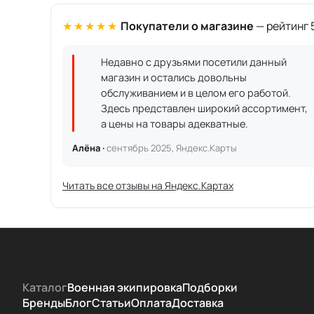
★★★★★
Покупатели о магазине
— рейтинг 5
Недавно с друзьями посетили данный
магазин и остались довольны
обслуживанием и в целом его работой.
Здесь представлен широкий ассортимент,
а цены на товары адекватные.
Алёна ·
сентябрь 2025, Яндекс.Карты
Читать все отзывы на Яндекс.Картах
Каталог
Военная экипировка
Подборки
Бренды
Блог
Статьи
Оплата
Доставка