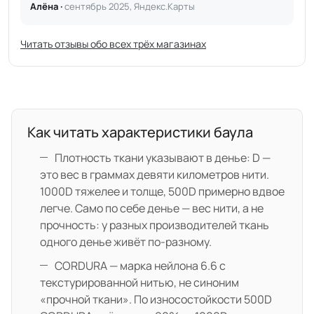
Алёна ·
сентябрь 2025, Яндекс.Карты
Читать отзывы обо всех трёх магазинах
Как читать характеристики баула
Плотность ткани указывают в денье: D —
это вес в граммах девяти километров нити.
1000D тяжелее и толще, 500D примерно вдвое
легче. Само по себе денье — вес нити, а не
прочность: у разных производителей ткань
одного денье живёт по-разному.
CORDURA — марка нейлона 6.6 с
текстурированной нитью, не синоним
«прочной ткани». По износостойкости 500D