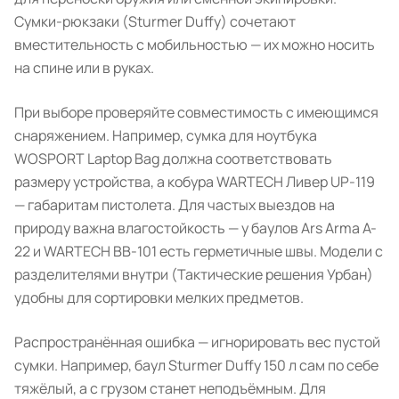
Сумки-рюкзаки (Sturmer Duffy) сочетают
вместительность с мобильностью — их можно носить
на спине или в руках.
При выборе проверяйте совместимость с имеющимся
снаряжением. Например, сумка для ноутбука
WOSPORT Laptop Bag должна соответствовать
размеру устройства, а кобура WARTECH Ливер UP-119
— габаритам пистолета. Для частых выездов на
природу важна влагостойкость — у баулов Ars Arma A-
22 и WARTECH BB-101 есть герметичные швы. Модели с
разделителями внутри (Тактические решения Урбан)
удобны для сортировки мелких предметов.
Распространённая ошибка — игнорировать вес пустой
сумки. Например, баул Sturmer Duffy 150 л сам по себе
тяжёлый, а с грузом станет неподъёмным. Для