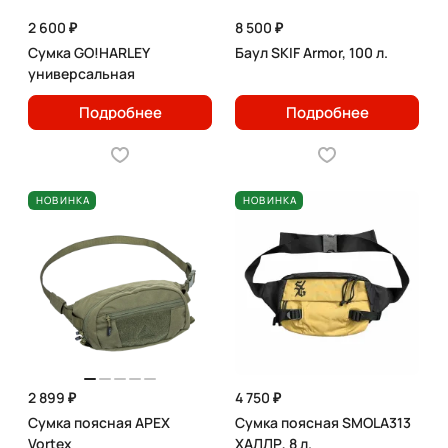
2 600 ₽
8 500 ₽
Сумка GO!HARLEY
Баул SKIF Armor, 100 л.
универсальная
Подробнее
Подробнее
НОВИНКА
НОВИНКА
2 899 ₽
4 750 ₽
Сумка поясная APEX
Сумка поясная SMOLA313
Vortex
ХАЛЛР, 8 л.