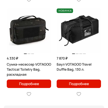
НОВИНКА
4 330 ₽
7 870 ₽
Сумка-несессер VOTAGOO
Баул VOTAGOO Travel
Tactical Toiletry Bag,
Duffle Bag, 130 л.
раскладная
Подробнее
Подробнее