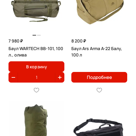
7 980 ₽
8 200 ₽
Баул WARTECH BB-101, 100
Баул Ars Arma A-22 Балу,
л., олива
100 л
В корзину
Подробнее