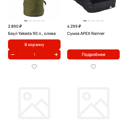
2 890 ₽
4 299 ₽
Баул Yakeda 90 л., олива
Сумка APEX Rainier
В корзину
Подробнее