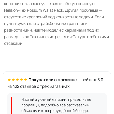
коротких вылазок лучше взять лёгкую поясную
Helikon-Tex Possum Waist Pack. Другая проблема —
отсутствие креплений под конкретные задачи. Если
нужна сумка для страйкбольных гранат или
радиостанции, ищите модели с карманами под их
размер — как Тактические решения Сатурн с жёсткими
отсеками.
★★★★★
Покупатели о магазине
— рейтинг 5,0
из 422 отзывов о трёх магазинах
Чистый и уютный магазин, приветливые
продавцы, подробно всё рассказали и
объяснили в непринуждённой беседе.