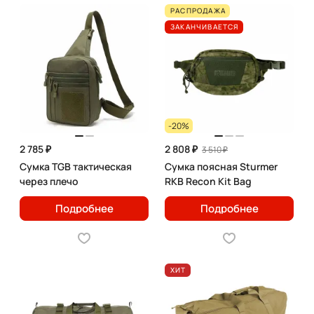
РАСПРОДАЖА
ЗАКАНЧИВАЕТСЯ
-20%
2 785 ₽
2 808 ₽
3 510 ₽
Сумка TGB тактическая
Сумка поясная Sturmer
через плечо
RKB Recon Kit Bag
Подробнее
Подробнее
ХИТ