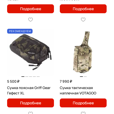
Подробнее
Подробнее
РЕКОМЕНДУЕМ
5 500 ₽
7 990 ₽
Сумка поясная Griff Gear
Сумка тактическая
Гефест XL
наплечная VOTAGOO
Подробнее
Подробнее