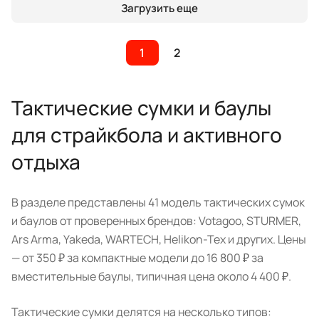
Загрузить еще
1
2
Тактические сумки и баулы
для страйкбола и активного
отдыха
В разделе представлены 41 модель тактических сумок
и баулов от проверенных брендов: Votagoo, STURMER,
Ars Arma, Yakeda, WARTECH, Helikon-Tex и других. Цены
— от 350 ₽ за компактные модели до 16 800 ₽ за
вместительные баулы, типичная цена около 4 400 ₽.
Тактические сумки делятся на несколько типов: