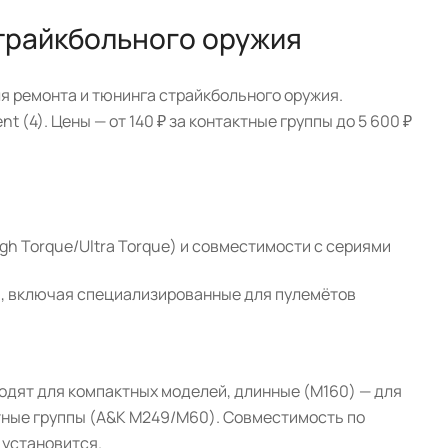
трайкбольного оружия
я ремонта и тюнинга страйкбольного оружия.
 (4). Цены — от 140 ₽ за контактные группы до 5 600 ₽
gh Torque/Ultra Torque) и совместимости с сериями
V3, включая специализированные для пулемётов
ходят для компактных моделей, длинные (M160) — для
ные группы (A&K M249/M60). Совместимость по
 установится.