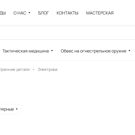
НДЫ
О НАС
БЛОГ
КОНТАКТЫ
МАСТЕРСКАЯ
Тактическая медицина
Обвес на огнестрельное оружие
тренние детали
Электрика
лярные