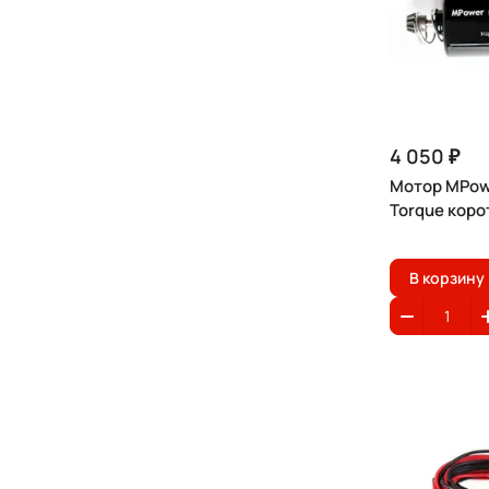
4 050 ₽
Мотор MPow
Torque коро
В корзину