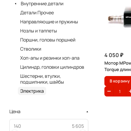
Внутренние детали
Детали Прочее
Направляющие и пружины
Нозлы и таппеты
Поршни, головы поршней
Стволики
4 050 ₽
Хоп-апы и резинки хоп-апа
Мотор MPow
Цилиндр, головки цилиндров
Torque дли
Шестерни, втулки,
В корзину
подшипники, шайбы
Электрика
Цена