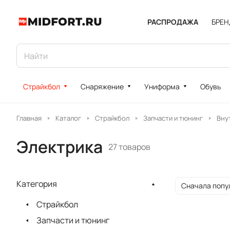
РАСПРОДАЖА
БРЕ
Страйкбол
Снаряжение
Униформа
Обувь
Главная
Каталог
Страйкбол
Запчасти и тюнинг
Вну
Электрика
27 товаров
Категория
Сначала попу
Страйкбол
Запчасти и тюнинг