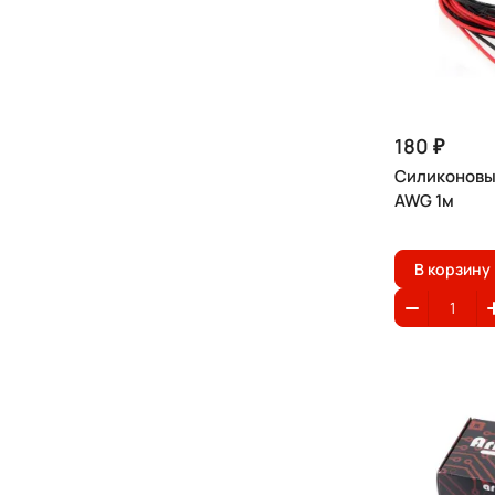
180 ₽
Силиконовы
AWG 1м
В корзину