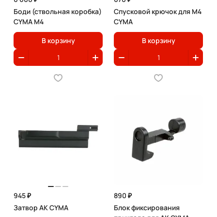
Боди (ствольная коробка)
Спусковой крючок для M4
CYMA M4
CYMA
В корзину
В корзину
945 ₽
890 ₽
Затвор АК CYMA
Блок фиксирования