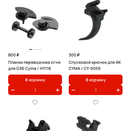
800 ₽
300 ₽
Планки переводчика огня
Спусковой крючок для АК
для G36 Cyma / HY116
CYMA / CY-0059
В корзину
В корзину