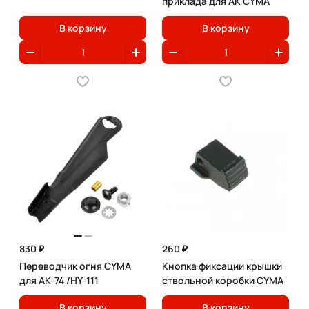
приклада для АК CYMA
В корзину
В корзину
830 ₽
260 ₽
Переводчик огня CYMA
Кнопка фиксации крышки
для АК-74 /HY-111
ствольной коробки CYMA
В корзину
В корзину