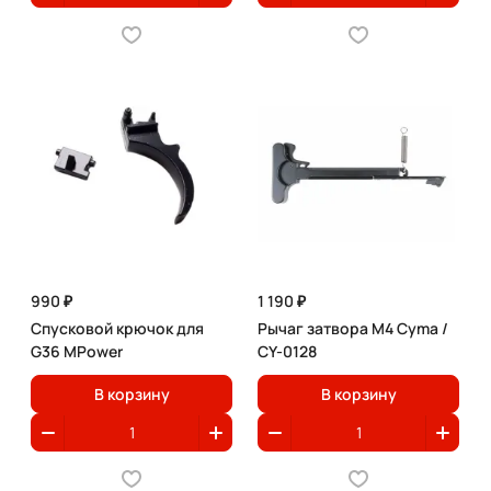
990 ₽
1 190 ₽
Спусковой крючок для
Рычаг затвора M4 Cyma /
G36 MPower
CY-0128
В корзину
В корзину