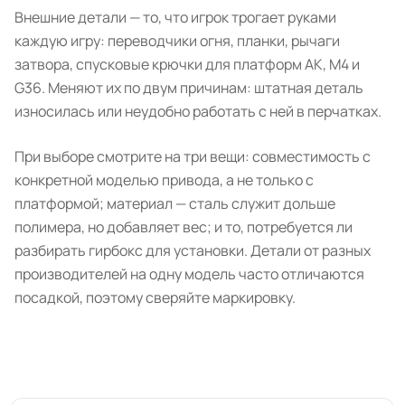
Внешние детали — то, что игрок трогает руками
каждую игру: переводчики огня, планки, рычаги
затвора, спусковые крючки для платформ АК, M4 и
G36. Меняют их по двум причинам: штатная деталь
износилась или неудобно работать с ней в перчатках.
При выборе смотрите на три вещи: совместимость с
конкретной моделью привода, а не только с
платформой; материал — сталь служит дольше
полимера, но добавляет вес; и то, потребуется ли
разбирать гирбокс для установки. Детали от разных
производителей на одну модель часто отличаются
посадкой, поэтому сверяйте маркировку.