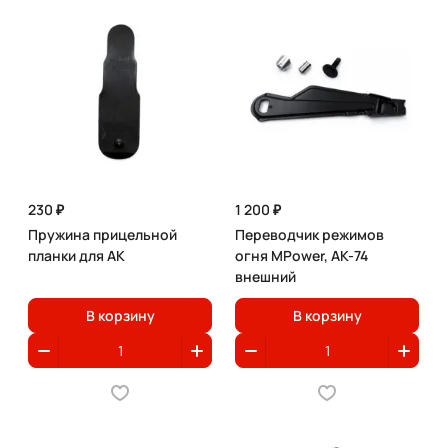
230 ₽
1 200 ₽
Пружина прицельной
Переводчик режимов
планки для АК
огня MPower, АК-74
внешний
В корзину
В корзину