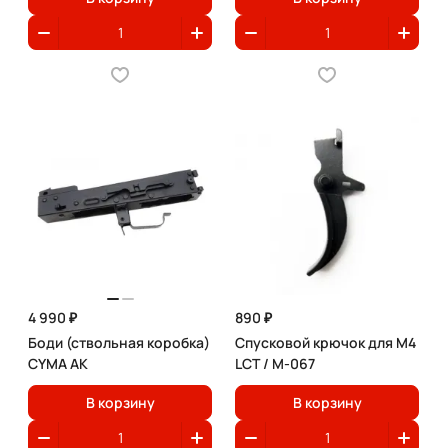
4 990 ₽
890 ₽
Боди (ствольная коробка)
Спусковой крючок для M4
CYMA AK
LCT / M-067
В корзину
В корзину