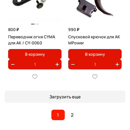
800 ₽
990 ₽
Переводчик огня CYMA
Спусковой крючок для AK
для АК / CY-0060
MPower
В корзину
В корзину
Загрузить еще
1
2