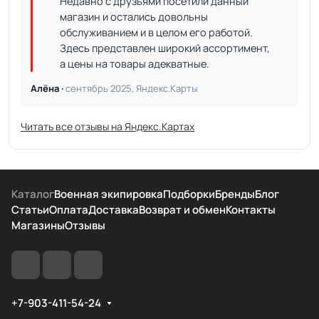
Недавно с друзьями посетили данный
магазин и остались довольны
обслуживанием и в целом его работой.
Здесь представлен широкий ассортимент,
а цены на товары адекватные.
Алёна ·
сентябрь 2025, Яндекс.Карты
Читать все отзывы на Яндекс.Картах
Каталог
Военная экипировка
Подборки
Бренды
Блог
Статьи
Оплата
Доставка
Возврат и обмен
Контакты
Магазины
Отзывы
+7-903-411-54-24