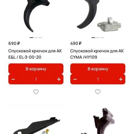
690 ₽
490 ₽
Спусковой крючок для АК
Спусковой крючок для АК
E&L / EL-3-00-20
CYMA /HY109
В корзину
В корзину