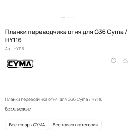
Планки переводчика огня для G36 Cyma /
HY116
Арт.
HY116
Планки переводчика огня для G36 Cyma / HY116
Все описание
Все товары CYMA
Все товары категории