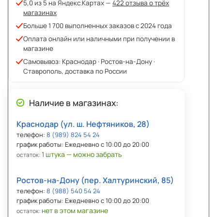
5,0 из 5 на Яндекс.Картах —
422 отзыва о трёх
магазинах
Больше 1 700 выполненных заказов с 2024 года
Оплата онлайн или наличными при получении в
магазине
Самовывоз: Краснодар · Ростов-на-Дону ·
Ставрополь, доставка по России
Наличие в магазинах:
Краснодар (ул. ш. Нефтяников, 28)
телефон:
8 (989) 824 54 24
график работы: Ежедневно с 10:00 до 20:00
1 штука — можно забрать
остаток:
Ростов-на-Дону (пер. Халтуринский, 85)
телефон:
8 (988) 540 54 24
график работы: Ежедневно с 10:00 до 20:00
нет в этом магазине
остаток: