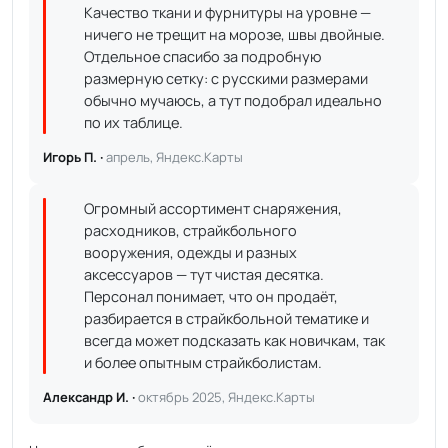
Качество ткани и фурнитуры на уровне —
ничего не трещит на морозе, швы двойные.
Отдельное спасибо за подробную
размерную сетку: с русскими размерами
обычно мучаюсь, а тут подобрал идеально
по их таблице.
Игорь П. ·
апрель, Яндекс.Карты
Огромный ассортимент снаряжения,
расходников, страйкбольного
вооружения, одежды и разных
аксессуаров — тут чистая десятка.
Персонал понимает, что он продаёт,
разбирается в страйкбольной тематике и
всегда может подсказать как новичкам, так
и более опытным страйкболистам.
Александр И. ·
октябрь 2025, Яндекс.Карты