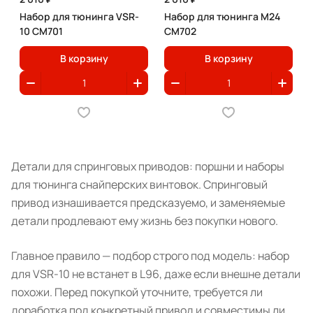
Набор для тюнинга VSR-
Набор для тюнинга M24
10 CM701
CM702
В корзину
В корзину
Детали для спринговых приводов: поршни и наборы
для тюнинга снайперских винтовок. Спринговый
привод изнашивается предсказуемо, и заменяемые
детали продлевают ему жизнь без покупки нового.
Главное правило — подбор строго под модель: набор
для VSR-10 не встанет в L96, даже если внешне детали
похожи. Перед покупкой уточните, требуется ли
доработка под конкретный привод и совместимы ли