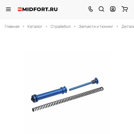
Главная
Каталог
Страйкбол
Запчасти и тюнинг
Детали