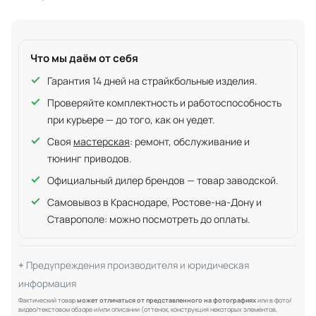
Что мы даём от себя
Гарантия 14 дней на страйкбольные изделия.
Проверяйте комплектность и работоспособность
при курьере — до того, как он уедет.
Своя
мастерская
: ремонт, обслуживание и
тюнинг приводов.
Официальный дилер брендов — товар заводской.
Самовывоз в Краснодаре, Ростове-на-Дону и
Ставрополе: можно посмотреть до оплаты.
Предупреждения производителя и юридическая
информация
Фактический товар
может отличаться от представленного на фотографиях
или в фото/
видео/текстовом обзоре и/или описании (оттенок, конструкция некоторых элементов,