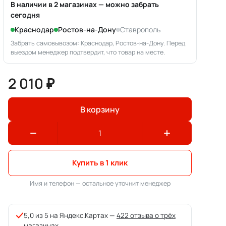
В наличии в 2 магазинах — можно забрать
сегодня
Краснодар
Ростов-на-Дону
Ставрополь
Забрать самовывозом: Краснодар, Ростов-на-Дону. Перед
выездом менеджер подтвердит, что товар на месте.
2 010 ₽
В корзину
Купить в 1 клик
Имя и телефон — остальное уточнит менеджер
5,0 из 5 на Яндекс.Картах —
422 отзыва о трёх
магазинах