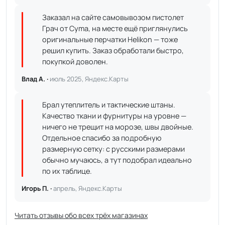
Заказал на сайте самовывозом пистолет
Грач от Cyma, на месте ещё приглянулись
оригинальные перчатки Helikon — тоже
решил купить. Заказ обработали быстро,
покупкой доволен.
Влад А. ·
июль 2025, Яндекс.Карты
Брал утеплитель и тактические штаны.
Качество ткани и фурнитуры на уровне —
ничего не трещит на морозе, швы двойные.
Отдельное спасибо за подробную
размерную сетку: с русскими размерами
обычно мучаюсь, а тут подобрал идеально
по их таблице.
Игорь П. ·
апрель, Яндекс.Карты
Читать отзывы обо всех трёх магазинах