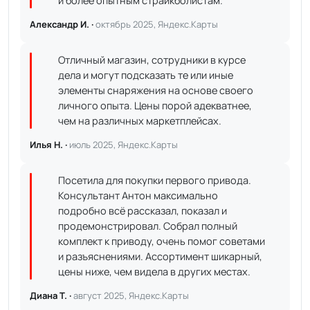
и более опытным страйкболистам.
Александр И. ·
октябрь 2025, Яндекс.Карты
Отличный магазин, сотрудники в курсе
дела и могут подсказать те или иные
элементы снаряжения на основе своего
личного опыта. Цены порой адекватнее,
чем на различных маркетплейсах.
Илья Н. ·
июль 2025, Яндекс.Карты
Посетила для покупки первого привода.
Консультант Антон максимально
подробно всё рассказал, показал и
продемонстрировал. Собрал полный
комплект к приводу, очень помог советами
и разъяснениями. Ассортимент шикарный,
цены ниже, чем видела в других местах.
Диана Т. ·
август 2025, Яндекс.Карты