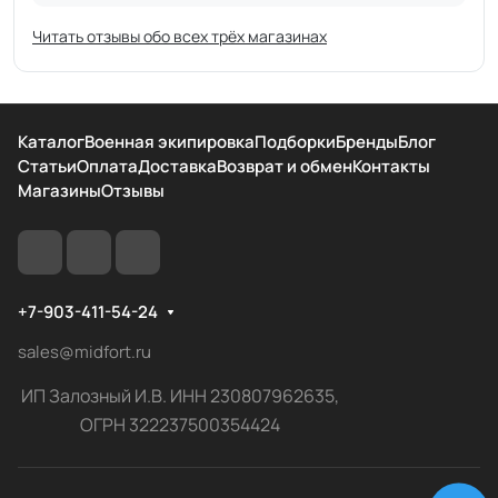
Читать отзывы обо всех трёх магазинах
Каталог
Военная экипировка
Подборки
Бренды
Блог
Статьи
Оплата
Доставка
Возврат и обмен
Контакты
Магазины
Отзывы
+7-903-411-54-24
sales@midfort.ru
ИП Залозный И.В. ИНН 230807962635,
ОГРН 322237500354424