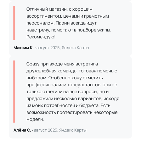
Отличный магазин, с хорошим
ассортиментом, ценами и грамотным
персоналом. Парни всегда идут
навстречу, помогают в подборе экипы.
Рекомендую!
Максим К. ·
август 2025, Яндекс.Карты
Сразу при входе меня встретила
дружелюбная команда, готовая помочь с
выбором. Особенно хочу отметить
профессионализм консультантов: они не
только ответили на все вопросы, но и
предложили несколько вариантов, исходя
из моих потребностей и бюджета. Есть
возможность протестировать некоторые
модели.
Алёна С. ·
август 2025, Яндекс.Карты