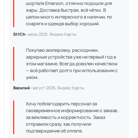
шортеля Emerson, отлично подошли для
жары. Доставка быстрая, всё чётко. В
целом много интересного в наличии, по
снаряге и одежде выбор хороший.
St1Ch ·
июль 2025, Яндекс.Карты
Покупаю экипировку, расходники,
зарядные устройства уже не первый год в
этом магазине. Всегда доволен качеством
— всё работает долго при использовании с
умом.
Василий ·
август 2025, Яндекс.Карты
Хочу поблагодарить персонал за
своевременное информирование о заказе,
за вежливость и корректность. Заказ
отправили сразу, как получили
подтверждение об оплате.