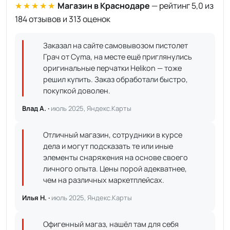
★★★★★
Магазин в Краснодаре
— рейтинг 5,0 из
184 отзывов и 313 оценок
Заказал на сайте самовывозом пистолет
Грач от Cyma, на месте ещё приглянулись
оригинальные перчатки Helikon — тоже
решил купить. Заказ обработали быстро,
покупкой доволен.
Влад А. ·
июль 2025, Яндекс.Карты
Отличный магазин, сотрудники в курсе
дела и могут подсказать те или иные
элементы снаряжения на основе своего
личного опыта. Цены порой адекватнее,
чем на различных маркетплейсах.
Илья Н. ·
июль 2025, Яндекс.Карты
Офигенный магаз, нашёл там для себя