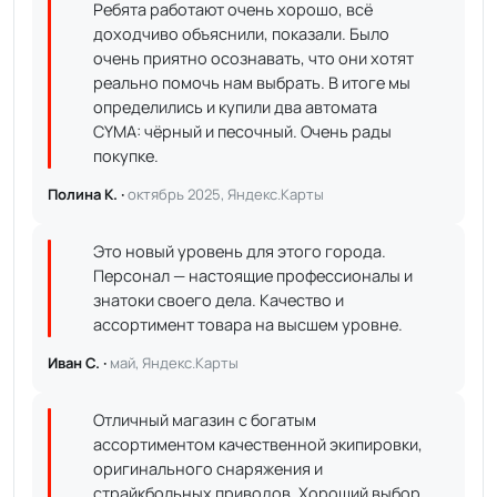
Ребята работают очень хорошо, всё
доходчиво объяснили, показали. Было
очень приятно осознавать, что они хотят
реально помочь нам выбрать. В итоге мы
определились и купили два автомата
CYMA: чёрный и песочный. Очень рады
покупке.
Полина К. ·
октябрь 2025, Яндекс.Карты
Это новый уровень для этого города.
Персонал — настоящие профессионалы и
знатоки своего дела. Качество и
ассортимент товара на высшем уровне.
Иван С. ·
май, Яндекс.Карты
Отличный магазин с богатым
ассортиментом качественной экипировки,
оригинального снаряжения и
страйкбольных приводов. Хороший выбор,