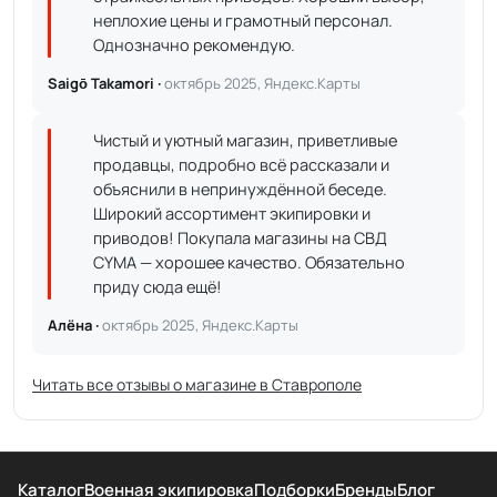
неплохие цены и грамотный персонал.
Однозначно рекомендую.
Saigō Takamori ·
октябрь 2025, Яндекс.Карты
Чистый и уютный магазин, приветливые
продавцы, подробно всё рассказали и
объяснили в непринуждённой беседе.
Широкий ассортимент экипировки и
приводов! Покупала магазины на СВД
CYMA — хорошее качество. Обязательно
приду сюда ещё!
Алёна ·
октябрь 2025, Яндекс.Карты
Читать все отзывы о магазине в Ставрополе
Каталог
Военная экипировка
Подборки
Бренды
Блог