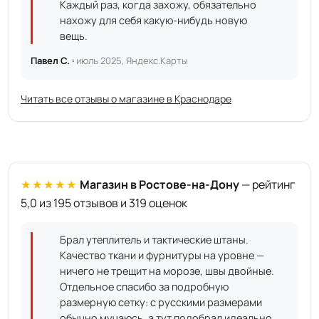
Каждый раз, когда захожу, обязательно
нахожу для себя какую-нибудь новую
вещь.
Павел С. ·
июль 2025, Яндекс.Карты
Читать все отзывы о магазине в Краснодаре
★★★★★
Магазин в Ростове-на-Дону
— рейтинг
5,0 из 195 отзывов и 319 оценок
Брал утеплитель и тактические штаны.
Качество ткани и фурнитуры на уровне —
ничего не трещит на морозе, швы двойные.
Отдельное спасибо за подробную
размерную сетку: с русскими размерами
обычно мучаюсь, а тут подобрал идеально