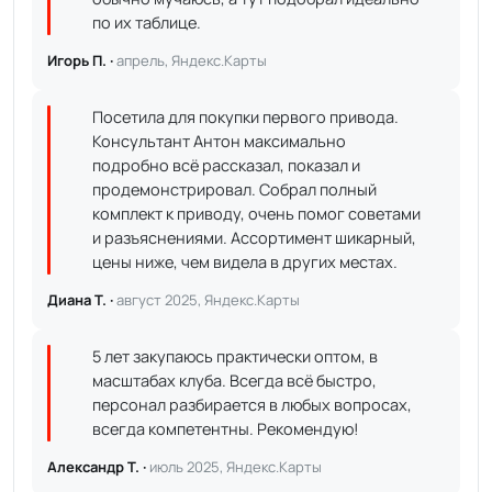
по их таблице.
Игорь П. ·
апрель, Яндекс.Карты
Посетила для покупки первого привода.
Консультант Антон максимально
подробно всё рассказал, показал и
продемонстрировал. Собрал полный
комплект к приводу, очень помог советами
и разъяснениями. Ассортимент шикарный,
цены ниже, чем видела в других местах.
Диана Т. ·
август 2025, Яндекс.Карты
5 лет закупаюсь практически оптом, в
масштабах клуба. Всегда всё быстро,
персонал разбирается в любых вопросах,
всегда компетентны. Рекомендую!
Александр Т. ·
июль 2025, Яндекс.Карты