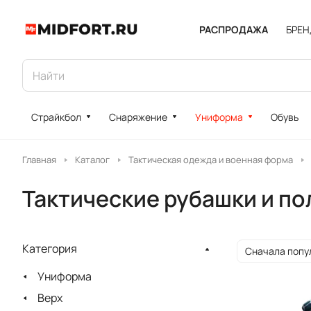
РАСПРОДАЖА
БРЕ
Страйкбол
Снаряжение
Униформа
Обувь
Главная
Каталог
Тактическая одежда и военная форма
Тактические рубашки и по
Категория
Сначала попу
Униформа
Верх