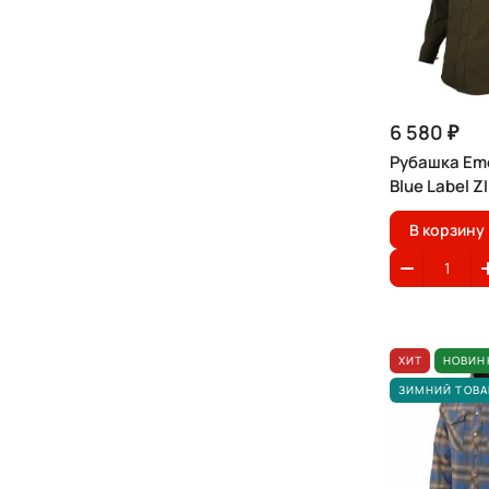
6 580 ₽
Рубашка Em
Blue Label ZI
В корзину
ХИТ
НОВИН
ЗИМНИЙ ТОВА