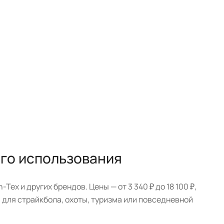
ого использования
Tex и других брендов. Цены — от 3 340 ₽ до 18 100 ₽,
 для страйкбола, охоты, туризма или повседневной