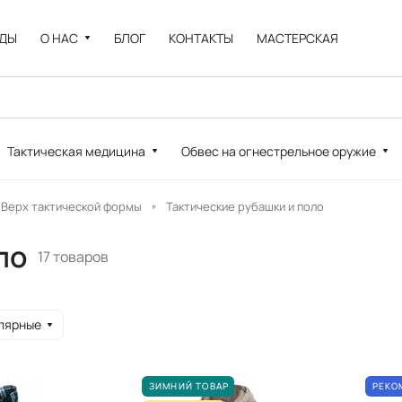
НДЫ
О НАС
БЛОГ
КОНТАКТЫ
МАСТЕРСКАЯ
Тактическая медицина
Обвес на огнестрельное оружие
Верх тактической формы
Тактические рубашки и поло
ло
17 товаров
лярные
ЗИМНИЙ ТОВАР
РЕКО