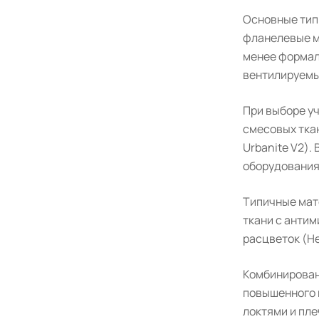
Основные тип
фланелевые мо
менее формал
вентилируемым
При выборе уч
смесовых ткан
Urbanite V2).
оборудования
Типичные мат
ткани с антим
расцветок (He
Комбинированн
повышенного 
локтями и пле