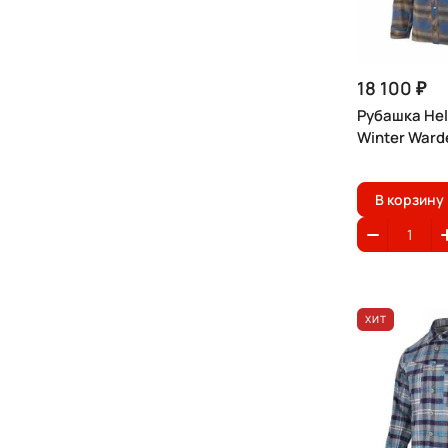
18 100 ₽
Рубашка Hel
Winter Ward
В корзину
ХИТ