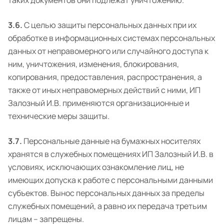
таких документов они подлежат уничтожению.
3.6.
С целью защиты персональных данных при их
обработке в информационных системах персональных
данных от неправомерного или случайного доступа к
ним, уничтожения, изменения, блокирования,
копирования, предоставления, распространения, а
также от иных неправомерных действий с ними, ИП
Залозный И.В. применяются организационные и
технические меры защиты.
3.7.
Персональные данные на бумажных носителях
хранятся в служебных помещениях ИП Залозный И.В. в
условиях, исключающих ознакомление лиц, не
имеющих допуска к работе с персональными данными
субъектов. Вынос персональных данных за пределы
служебных помещений, а равно их передача третьим
лицам – запрещены.