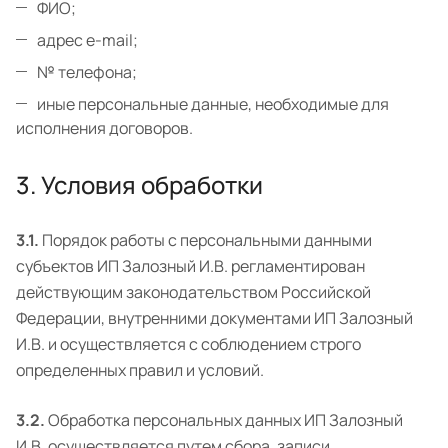
ФИО;
адрес e-mail;
№ телефона;
иные персональные данные, необходимые для
исполнения договоров.
3. Условия обработки
3.1.
Порядок работы с персональными данными
субъектов ИП Залозный И.В. регламентирован
действующим законодательством Российской
Федерации, внутренними документами ИП Залозный
И.В. и осуществляется с соблюдением строго
определенных правил и условий.
3.2.
Обработка персональных данных ИП Залозный
И.В. осуществляется путем сбора, записи,