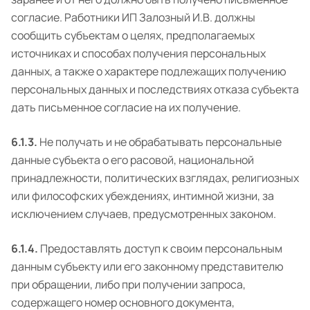
согласие. Работники ИП Залозный И.В. должны
сообщить субъектам о целях, предполагаемых
источниках и способах получения персональных
данных, а также о характере подлежащих получению
персональных данных и последствиях отказа субъекта
дать письменное согласие на их получение.
6.1.3.
Не получать и не обрабатывать персональные
данные субъекта о его расовой, национальной
принадлежности, политических взглядах, религиозных
или философских убеждениях, интимной жизни, за
исключением случаев, предусмотренных законом.
6.1.4.
Предоставлять доступ к своим персональным
данным субъекту или его законному представителю
при обращении, либо при получении запроса,
содержащего номер основного документа,