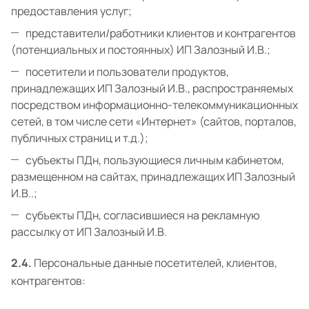
предоставления услуг;
представители/работники клиентов и контрагентов
(потенциальных и постоянных) ИП Залозный И.В.;
посетители и пользователи продуктов,
принадлежащих ИП Залозный И.В., распространяемых
посредством информационно-телекоммуникационных
сетей, в том числе сети «Интернет» (сайтов, порталов,
публичных страниц и т.д.);
субъекты ПДн, пользующиеся личным кабинетом,
размещенном на сайтах, принадлежащих ИП Залозный
И.В..;
субъекты ПДн, согласившиеся на рекламную
рассылку от ИП Залозный И.В.
2.4.
Персональные данные посетителей, клиентов,
контрагентов: