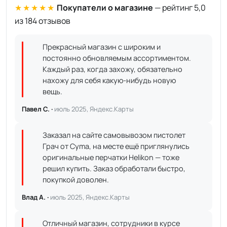
★★★★★
Покупатели о магазине
— рейтинг 5,0
из 184 отзывов
Прекрасный магазин с широким и
постоянно обновляемым ассортиментом.
Каждый раз, когда захожу, обязательно
нахожу для себя какую-нибудь новую
вещь.
Павел С. ·
июль 2025, Яндекс.Карты
Заказал на сайте самовывозом пистолет
Грач от Cyma, на месте ещё приглянулись
оригинальные перчатки Helikon — тоже
решил купить. Заказ обработали быстро,
покупкой доволен.
Влад А. ·
июль 2025, Яндекс.Карты
Отличный магазин, сотрудники в курсе