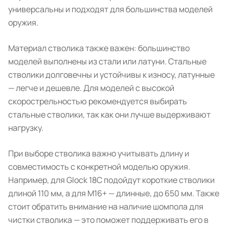
универсальны и подходят для большинства моделей
оружия.
Материал стволика также важен: большинство
моделей выполнены из стали или латуни. Стальные
стволики долговечны и устойчивы к износу, латунные
— легче и дешевле. Для моделей с высокой
скорострельностью рекомендуется выбирать
стальные стволики, так как они лучше выдерживают
нагрузку.
При выборе стволика важно учитывать длину и
совместимость с конкретной моделью оружия.
Например, для Glock 18С подойдут короткие стволики
длиной 110 мм, а для M16+ — длинные, до 650 мм. Также
стоит обратить внимание на наличие шомпола для
чистки стволика — это поможет поддерживать его в