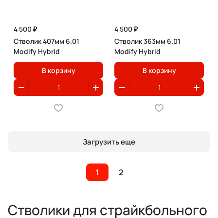
4 500 ₽
4 500 ₽
Стволик 407мм 6.01
Стволик 363мм 6.01
Modify Hybrid
Modify Hybrid
В корзину
В корзину
Загрузить еще
1
2
Стволики для страйкбольного