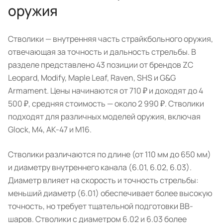
оружия
Стволики — внутренняя часть страйкбольного оружия,
отвечающая за точность и дальность стрельбы. В
разделе представлено 43 позиции от брендов ZC
Leopard, Modify, Maple Leaf, Raven, SHS и G&G
Armament. Цены начинаются от 710 ₽ и доходят до 4
500 ₽, средняя стоимость — около 2 990 ₽. Стволики
подходят для различных моделей оружия, включая
Glock, M4, AK-47 и M16.
Стволики различаются по длине (от 110 мм до 650 мм)
и диаметру внутреннего канала (6.01, 6.02, 6.03).
Диаметр влияет на скорость и точность стрельбы:
меньший диаметр (6.01) обеспечивает более высокую
точность, но требует тщательной подготовки BB-
шаров. Стволики с диаметром 6.02 и 6.03 более