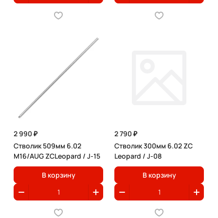
2 990 ₽
2 790 ₽
Стволик 509мм 6.02
Стволик 300мм 6.02 ZC
M16/AUG ZCLeopard / J-15
Leopard / J-08
В корзину
В корзину