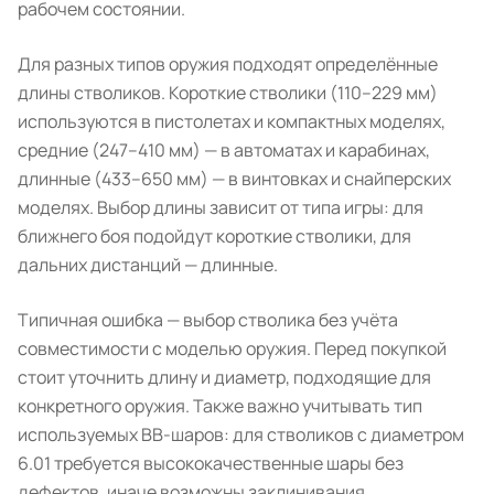
рабочем состоянии.
Для разных типов оружия подходят определённые
длины стволиков. Короткие стволики (110–229 мм)
используются в пистолетах и компактных моделях,
средние (247–410 мм) — в автоматах и карабинах,
длинные (433–650 мм) — в винтовках и снайперских
моделях. Выбор длины зависит от типа игры: для
ближнего боя подойдут короткие стволики, для
дальних дистанций — длинные.
Типичная ошибка — выбор стволика без учёта
совместимости с моделью оружия. Перед покупкой
стоит уточнить длину и диаметр, подходящие для
конкретного оружия. Также важно учитывать тип
используемых BB-шаров: для стволиков с диаметром
6.01 требуется высококачественные шары без
дефектов, иначе возможны заклинивания.