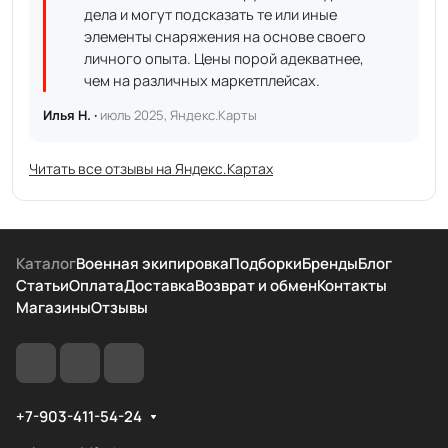
дела и могут подсказать те или иные
элементы снаряжения на основе своего
личного опыта. Цены порой адекватнее,
чем на различных маркетплейсах.
Илья Н. ·
июль 2025, Яндекс.Карты
Читать все отзывы на Яндекс.Картах
Каталог
Военная экипировка
Подборки
Бренды
Блог
Статьи
Оплата
Доставка
Возврат и обмен
Контакты
Магазины
Отзывы
+7-903-411-54-24