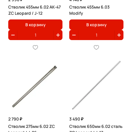
Стволик 455мм 6.02 AK-47
Стволик 455мм 6.03
ZC Leopard / J-12
Modify
В корзину
В корзину
2 790 ₽
3 490 ₽
Стволик 275мм 6.02 ZC
Стволик 650мм 6.02 сталь