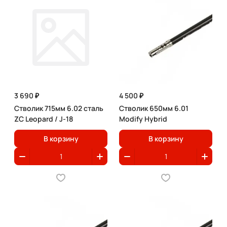
3 690 ₽
4 500 ₽
Стволик 715мм 6.02 сталь
Стволик 650мм 6.01
ZC Leopard / J-18
Modify Hybrid
В корзину
В корзину