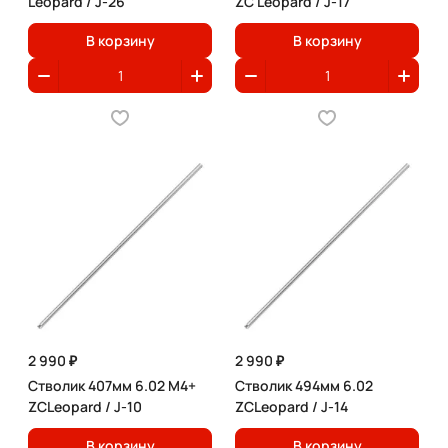
Leopard / J-26
ZC Leopard / J-17
В корзину
В корзину
2 990 ₽
2 990 ₽
Стволик 407мм 6.02 M4+
Стволик 494мм 6.02
ZCLeopard / J-10
ZCLeopard / J-14
В корзину
В корзину