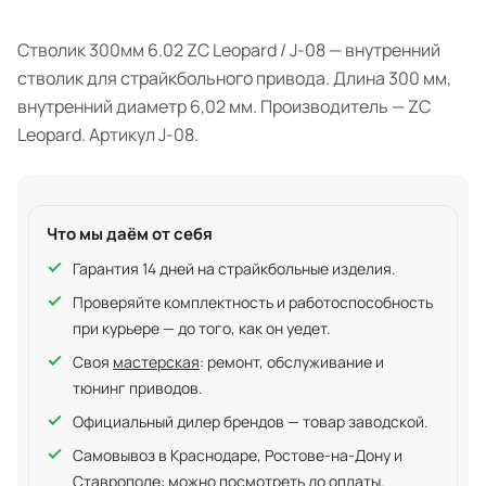
Стволик 300мм 6.02 ZC Leopard / J-08 — внутренний
стволик для страйкбольного привода. Длина 300 мм,
внутренний диаметр 6,02 мм. Производитель — ZC
Leopard. Артикул J-08.
Что мы даём от себя
Гарантия 14 дней на страйкбольные изделия.
Проверяйте комплектность и работоспособность
при курьере — до того, как он уедет.
Своя
мастерская
: ремонт, обслуживание и
тюнинг приводов.
Официальный дилер брендов — товар заводской.
Самовывоз в Краснодаре, Ростове-на-Дону и
Ставрополе: можно посмотреть до оплаты.