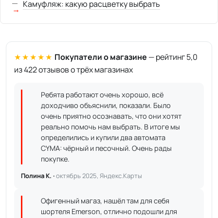
Камуфляж: какую расцветку выбрать
★★★★★
Покупатели о магазине
— рейтинг 5,0
из 422 отзывов о трёх магазинах
Ребята работают очень хорошо, всё
доходчиво объяснили, показали. Было
очень приятно осознавать, что они хотят
реально помочь нам выбрать. В итоге мы
определились и купили два автомата
CYMA: чёрный и песочный. Очень рады
покупке.
Полина К. ·
октябрь 2025, Яндекс.Карты
Офигенный магаз, нашёл там для себя
шортеля Emerson, отлично подошли для