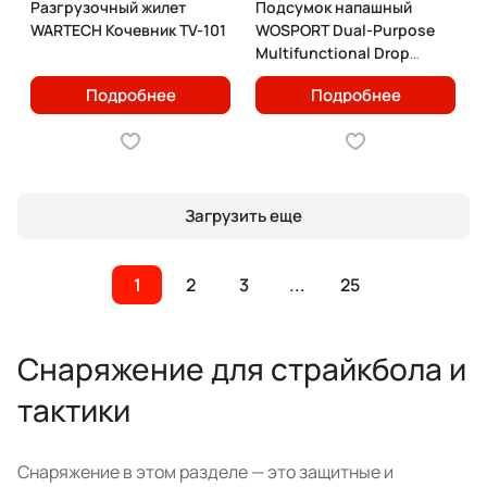
Разгрузочный жилет
Подсумок напашный
WARTECH Кочевник TV-101
WOSPORT Dual-Purpose
Multifunctional Drop
Pouch
Подробнее
Подробнее
Загрузить еще
1
2
3
...
25
Снаряжение для страйкбола и
тактики
Снаряжение в этом разделе — это защитные и