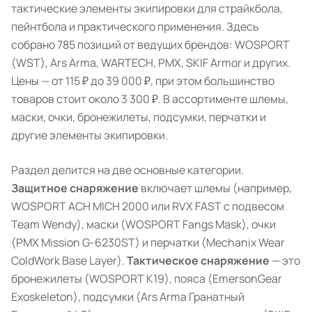
тактические элементы экипировки для страйкбола,
пейнтбола и практического применения. Здесь
собрано 785 позиций от ведущих брендов: WOSPORT
(WST), Ars Arma, WARTECH, PMX, SKIF Armor и других.
Цены — от 115 ₽ до 39 000 ₽, при этом большинство
товаров стоит около 3 300 ₽. В ассортименте шлемы,
маски, очки, бронежилеты, подсумки, перчатки и
другие элементы экипировки.
Раздел делится на две основные категории.
Защитное снаряжение
включает шлемы (например,
WOSPORT ACH MICH 2000 или RVX FAST с подвесом
Team Wendy), маски (WOSPORT Fangs Mask), очки
(PMX Mission G-6230ST) и перчатки (Mechanix Wear
ColdWork Base Layer).
Тактическое снаряжение
— это
бронежилеты (WOSPORT K19), пояса (EmersonGear
Exoskeleton), подсумки (Ars Arma Гранатный