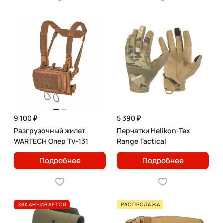
9 100 ₽
5 390 ₽
Разгрузочный жилет
Перчатки Helikon-Tex
WARTECH Опер TV-131
Range Tactical
Подробнее
Подробнее
ЗАКАНЧИВАЕТСЯ
РАСПРОДАЖА