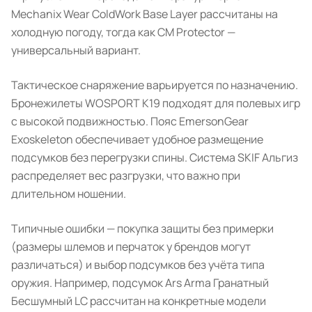
Mechanix Wear ColdWork Base Layer рассчитаны на
холодную погоду, тогда как CM Protector —
универсальный вариант.
Тактическое снаряжение варьируется по назначению.
Бронежилеты WOSPORT K19 подходят для полевых игр
с высокой подвижностью. Пояс EmersonGear
Exoskeleton обеспечивает удобное размещение
подсумков без перегрузки спины. Система SKIF Альгиз
распределяет вес разгрузки, что важно при
длительном ношении.
Типичные ошибки — покупка защиты без примерки
(размеры шлемов и перчаток у брендов могут
различаться) и выбор подсумков без учёта типа
оружия. Например, подсумок Ars Arma Гранатный
Бесшумный LC рассчитан на конкретные модели