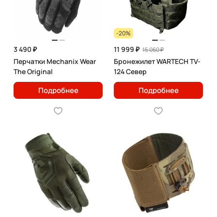
-20%
3 490 ₽
11 999 ₽
15 060 ₽
Перчатки Mechanix Wear
Бронежилет WARTECH TV-
The Original
124 Север
Подробнее
Подробнее