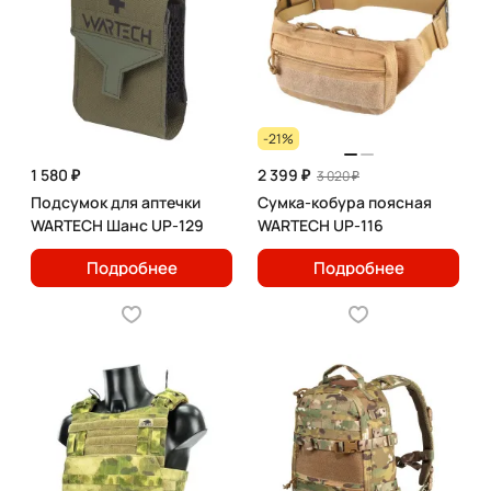
-21%
1 580 ₽
2 399 ₽
3 020 ₽
Подсумок для аптечки
Сумка-кобура поясная
WARTECH Шанс UP-129
WARTECH UP-116
Подробнее
Подробнее