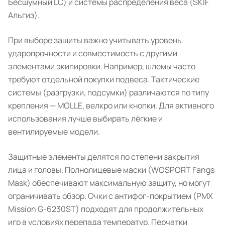
Бесшумный LC) и системы распределения веса (SKIF
Альгиз).
При выборе защиты важно учитывать уровень
ударопрочности и совместимость с другими
элементами экипировки. Например, шлемы часто
требуют отдельной покупки подвеса. Тактические
системы (разгрузки, подсумки) различаются по типу
крепления — MOLLE, велкро или кнопки. Для активного
использования лучше выбирать лёгкие и
вентилируемые модели.
Защитные элементы делятся по степени закрытия
лица и головы. Полнолицевые маски (WOSPORT Fangs
Mask) обеспечивают максимальную защиту, но могут
ограничивать обзор. Очки с антифог-покрытием (PMX
Mission G-6230ST) подходят для продолжительных
игр в условиях перепада температур. Перчатки