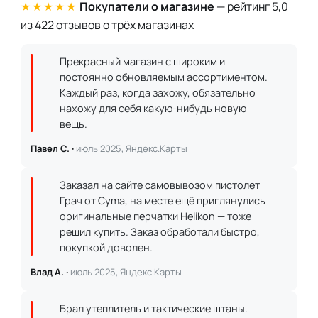
★★★★★
Покупатели о магазине
— рейтинг 5,0
из 422 отзывов о трёх магазинах
Прекрасный магазин с широким и
постоянно обновляемым ассортиментом.
Каждый раз, когда захожу, обязательно
нахожу для себя какую-нибудь новую
вещь.
Павел С. ·
июль 2025, Яндекс.Карты
Заказал на сайте самовывозом пистолет
Грач от Cyma, на месте ещё приглянулись
оригинальные перчатки Helikon — тоже
решил купить. Заказ обработали быстро,
покупкой доволен.
Влад А. ·
июль 2025, Яндекс.Карты
Брал утеплитель и тактические штаны.