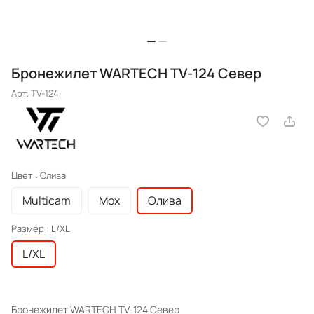
Бронежилет WARTECH TV-124 Север
Арт.
TV-124
Цвет :
Олива
Multicam
Мох
Олива
Размер :
L/XL
L/XL
Бронежилет WARTECH TV-124 Север