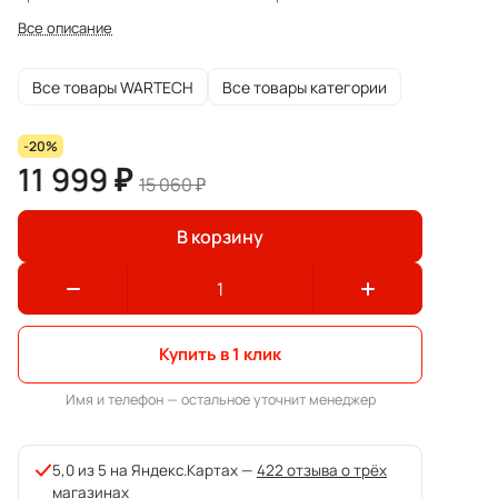
Все описание
Все товары WARTECH
Все товары категории
-20%
11 999 ₽
15 060 ₽
В корзину
Купить в 1 клик
Имя и телефон — остальное уточнит менеджер
5,0 из 5 на Яндекс.Картах —
422 отзыва о трёх
магазинах