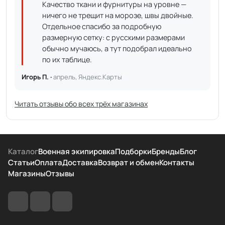
Качество ткани и фурнитуры на уровне —
ничего не трещит на морозе, швы двойные.
Отдельное спасибо за подробную
размерную сетку: с русскими размерами
обычно мучаюсь, а тут подобрал идеально
по их таблице.
Игорь П. ·
апрель, Яндекс.Карты
Читать отзывы обо всех трёх магазинах
Каталог
Военная экипировка
Подборки
Бренды
Блог
Статьи
Оплата
Доставка
Возврат и обмен
Контакты
Магазины
Отзывы