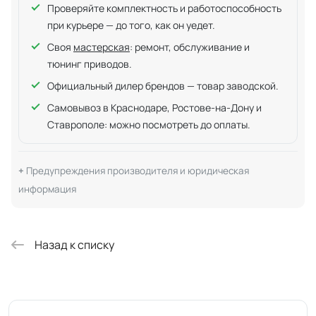
Проверяйте комплектность и работоспособность
при курьере — до того, как он уедет.
Своя
мастерская
: ремонт, обслуживание и
тюнинг приводов.
Официальный дилер брендов — товар заводской.
Самовывоз в Краснодаре, Ростове-на-Дону и
Ставрополе: можно посмотреть до оплаты.
Предупреждения производителя и юридическая
информация
Назад к списку