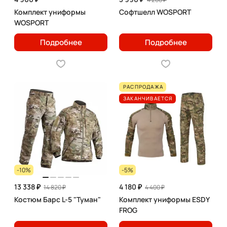
Комплект униформы
Софтшелл WOSPORT
WOSPORT
Подробнее
Подробнее
РАСПРОДАЖА
ЗАКАНЧИВАЕТСЯ
-10%
-5%
13 338 ₽
4 180 ₽
14 820 ₽
4 400 ₽
Костюм Барс L-5 "Туман"
Комплект униформы ESDY
FROG