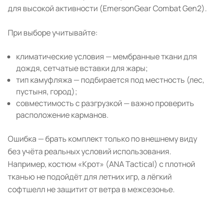
для высокой активности (EmersonGear Combat Gen2).
При выборе учитывайте:
климатические условия — мембранные ткани для
дождя, сетчатые вставки для жары;
тип камуфляжа — подбирается под местность (лес,
пустыня, город);
совместимость с разгрузкой — важно проверить
расположение карманов.
Ошибка — брать комплект только по внешнему виду
без учёта реальных условий использования.
Например, костюм «Крот» (ANA Tactical) с плотной
тканью не подойдёт для летних игр, а лёгкий
софтшелл не защитит от ветра в межсезонье.