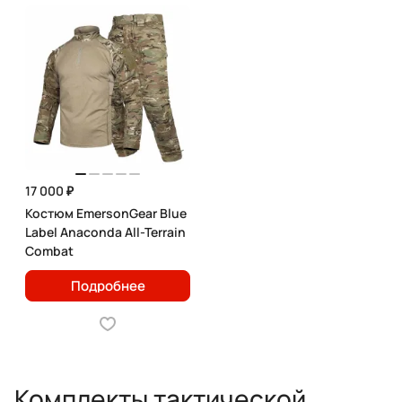
17 000 ₽
Костюм EmersonGear Blue
Label Anaconda All-Terrain
Combat
Подробнее
Комплекты тактической