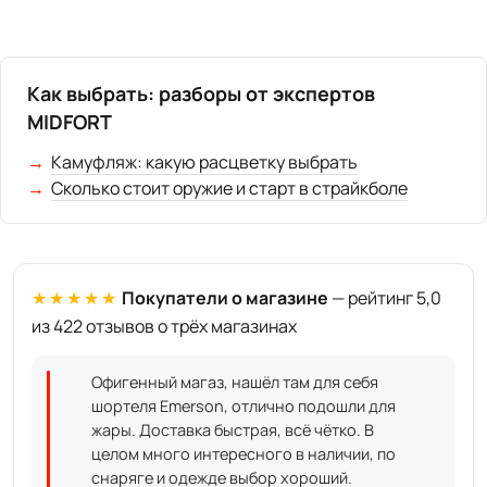
Как выбрать: разборы от экспертов
MIDFORT
Камуфляж: какую расцветку выбрать
Сколько стоит оружие и старт в страйкболе
★★★★★
Покупатели о магазине
— рейтинг 5,0
из 422 отзывов о трёх магазинах
Офигенный магаз, нашёл там для себя
шортеля Emerson, отлично подошли для
жары. Доставка быстрая, всё чётко. В
целом много интересного в наличии, по
снаряге и одежде выбор хороший.