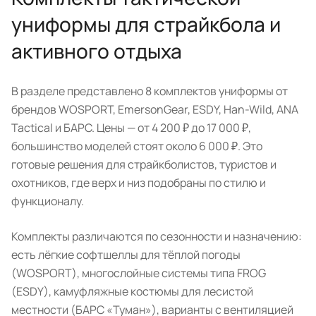
униформы для страйкбола и
активного отдыха
В разделе представлено 8 комплектов униформы от
брендов WOSPORT, EmersonGear, ESDY, Han-Wild, ANA
Tactical и БАРС. Цены — от 4 200 ₽ до 17 000 ₽,
большинство моделей стоят около 6 000 ₽. Это
готовые решения для страйкболистов, туристов и
охотников, где верх и низ подобраны по стилю и
функционалу.
Комплекты различаются по сезонности и назначению:
есть лёгкие софтшеллы для тёплой погоды
(WOSPORT), многослойные системы типа FROG
(ESDY), камуфляжные костюмы для лесистой
местности (БАРС «Туман»), варианты с вентиляцией