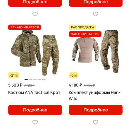
Подробнее
Подробнее
ЗАКАНЧИВАЕТСЯ
РАСПРОДАЖА
ЗАКАНЧИВАЕТСЯ
-21%
-5%
5 590 ₽
4 180 ₽
7 100 ₽
4 400 ₽
Костюм ANA Tactical Крот
Комплект униформы Han-
Wild
Подробнее
Подробнее