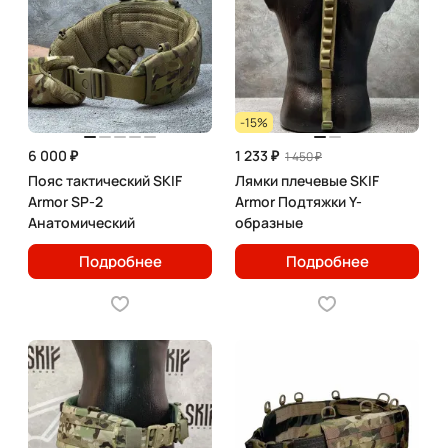
-15%
6 000 ₽
1 233 ₽
1 450 ₽
Пояс тактический SKIF
Лямки плечевые SKIF
Armor SP-2
Armor Подтяжки Y-
Анатомический
образные
Подробнее
Подробнее