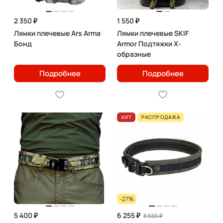
2 350 ₽
1 550 ₽
Лямки плечевые Ars Arma
Лямки плечевые SKIF
Бонд
Armor Подтяжки X-
образные
Подробнее
Подробнее
ХИТ
РАСПРОДАЖА
-27%
5 400 ₽
6 255 ₽
8 565 ₽