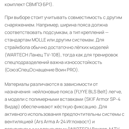
комплект СВМПЭ БР1).
При выборе стоит учитывать совместимость с другим
снаряжением. Например, ширина пояса должна
соответствовать подсумкам, а тип креплений —
стандартам MOLLE или другим системам. Для
страйкбола обычно достаточно лёгких моделей
(WARTECH Ланец TV-108), тогда как для тренировок
спецподразделений важна износостойкость
(СоюзСпецОснащение Воин PRO).
Материалы различаются в зависимости от
назначения: нейлоновые пояса (FLYYE BLS Belt) легче,
а модели с полимерными вставками (SKIF Armor SP-4
Видар) обеспечивают жёсткую фиксацию. Для
активного использования предпочтительны системы с
вентиляцией (Ars Arma A-24 Иглохвост) и