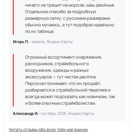
ничего не трещит на морозе, швы двойные.
Отдельное спасибо за подробную
размерную сетку: с русскими размерами
обычно мучаюсь, а тут подобрал идеально
по их таблице.
Игорь П. ·
апрель, Яндекс.Карты
Огромный ассортимент снаряжения,
расходников, страйкбольного
вооружения, одежды и разных
аксессуаров — тут чистая десятка.
Персонал понимает, что он продаёт,
разбирается в страйкбольной тематике и
всегда может подсказать как новичкам, так
и более опытным страйкболистам.
Александр И. ·
октябрь 2025, Яндекс.Карты
Читать отзывы обо всех трёх магазинах