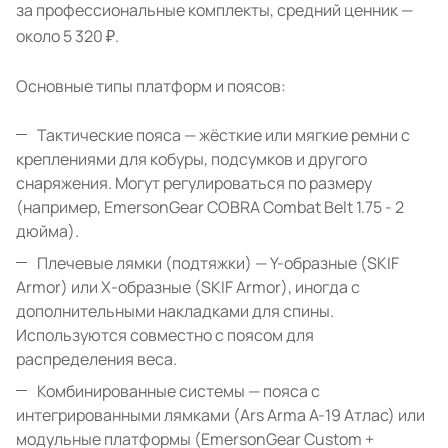
за профессиональные комплекты, средний ценник —
около 5 320 ₽.
Основные типы платформ и поясов:
Тактические пояса — жёсткие или мягкие ремни с
креплениями для кобуры, подсумков и другого
снаряжения. Могут регулироваться по размеру
(например, EmersonGear COBRA Combat Belt 1.75 - 2
дюйма).
Плечевые лямки (подтяжки) — Y-образные (SKIF
Armor) или X-образные (SKIF Armor), иногда с
дополнительными накладками для спины.
Используются совместно с поясом для
распределения веса.
Комбинированные системы — пояса с
интегрированными лямками (Ars Arma A-19 Атлас) или
модульные платформы (EmersonGear Custom +