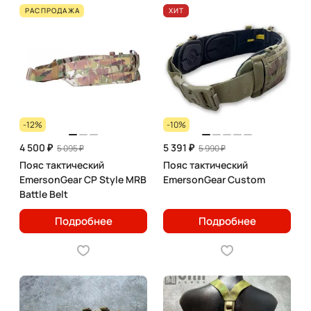
РАСПРОДАЖА
ХИТ
-12%
-10%
4 500 ₽
5 391 ₽
5 095 ₽
5 990 ₽
Пояс тактический
Пояс тактический
EmersonGear CP Style MRB
EmersonGear Custom
Battle Belt
Подробнее
Подробнее