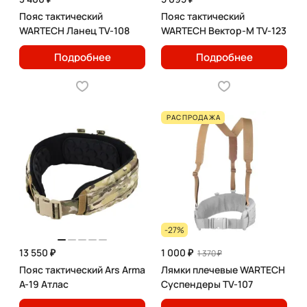
Пояс тактический
Пояс тактический
WARTECH Ланец TV-108
WARTECH Вектор-М TV-123
Подробнее
Подробнее
РАСПРОДАЖА
-27%
13 550 ₽
1 000 ₽
1 370 ₽
Пояс тактический Ars Arma
Лямки плечевые WARTECH
A-19 Атлас
Суспендеры TV-107