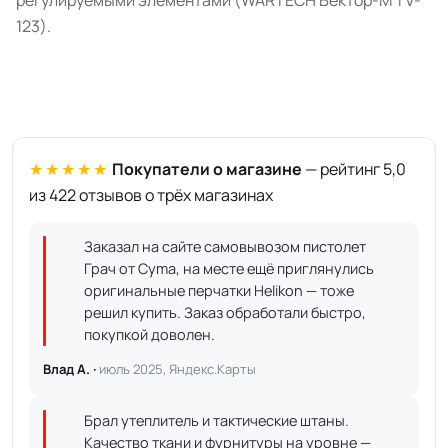
регулируемыми элементами (WARTECH Вектор-М TV-
123).
★★★★★
Покупатели о магазине
— рейтинг 5,0
из 422 отзывов о трёх магазинах
Заказал на сайте самовывозом пистолет
Грач от Cyma, на месте ещё приглянулись
оригинальные перчатки Helikon — тоже
решил купить. Заказ обработали быстро,
покупкой доволен.
Влад А. ·
июль 2025, Яндекс.Карты
Брал утеплитель и тактические штаны.
Качество ткани и фурнитуры на уровне —