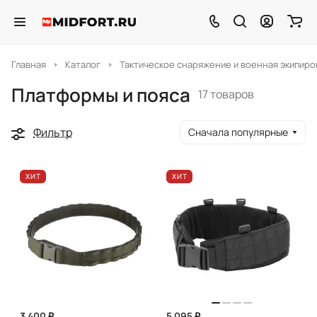
Главная
Каталог
Тактическое снаряжение и военная экипиро
Платформы и пояса
17 товаров
Фильтр
Сначала популярные
ХИТ
ХИТ
3 400 ₽
5 095 ₽