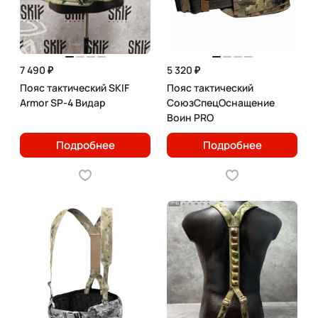
7 490 ₽
5 320 ₽
Пояс тактический SKIF
Пояс тактический
Armor SP-4 Видар
СоюзСпецОснащение
Воин PRO
Подробнее
Подробнее