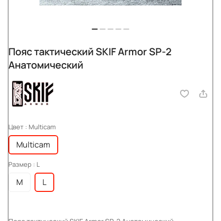
Пояс тактический SKIF Armor SP-2
Анатомический
Цвет :
Multicam
Multicam
Размер :
L
M
L