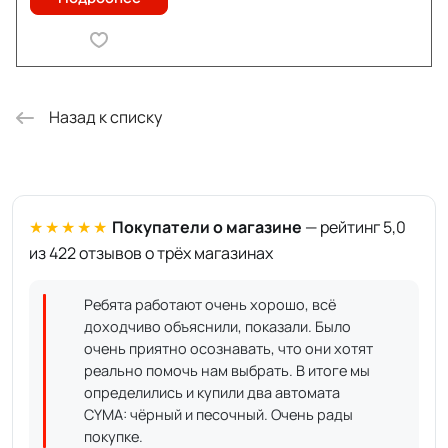
Назад к списку
★★★★★
Покупатели о магазине
— рейтинг 5,0
из 422 отзывов о трёх магазинах
Ребята работают очень хорошо, всё
доходчиво объяснили, показали. Было
очень приятно осознавать, что они хотят
реально помочь нам выбрать. В итоге мы
определились и купили два автомата
CYMA: чёрный и песочный. Очень рады
покупке.