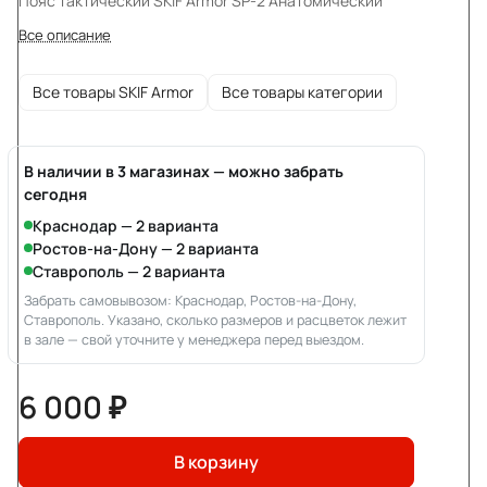
Пояс тактический SKIF Armor SP-2 Анатомический
Все описание
Все товары SKIF Armor
Все товары категории
В наличии в 3 магазинах — можно забрать
сегодня
Краснодар — 2 варианта
Ростов-на-Дону — 2 варианта
Ставрополь — 2 варианта
Забрать самовывозом: Краснодар, Ростов-на-Дону,
Ставрополь. Указано, сколько размеров и расцветок лежит
в зале — свой уточните у менеджера перед выездом.
6 000 ₽
В корзину