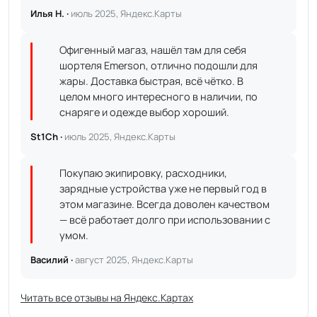
Илья Н. ·
июль 2025, Яндекс.Карты
Офигенный магаз, нашёл там для себя
шортеля Emerson, отлично подошли для
жары. Доставка быстрая, всё чётко. В
целом много интересного в наличии, по
снаряге и одежде выбор хороший.
St1Ch ·
июль 2025, Яндекс.Карты
Покупаю экипировку, расходники,
зарядные устройства уже не первый год в
этом магазине. Всегда доволен качеством
— всё работает долго при использовании с
умом.
Василий ·
август 2025, Яндекс.Карты
Читать все отзывы на Яндекс.Картах