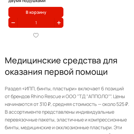
двумя подушками
В корзину
Медицинские средства для
оказания первой помощи
Раздел «ИПП, бинты, пластыри» включает 6 позиций
от брендов Rhino Rescue и ООО "ТД "АППОЛО"". Цены
начинаются от 310 ₽, средняя стоимость — около 525 ₽.
В ассортименте представлены индивидуальные
перевязочные пакеты, эластичные и компрессионные
бинты, медицинские и окклюзионные пластыри. Эти