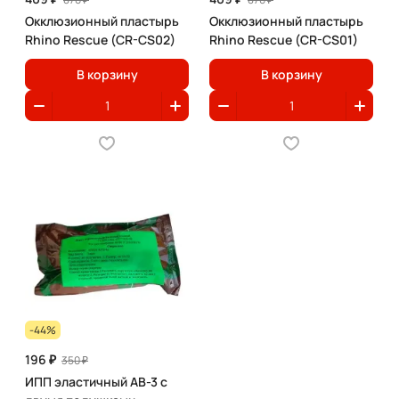
Окклюзионный пластырь
Окклюзионный пластырь
Rhino Rescue (CR-CS02)
Rhino Rescue (CR-CS01)
В корзину
В корзину
-44%
196 ₽
350 ₽
ИПП эластичный АВ-3 с