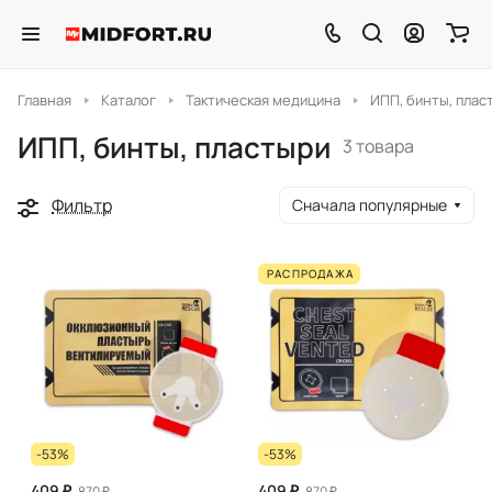
Главная
Каталог
Тактическая медицина
ИПП, бинты, плас
ИПП, бинты, пластыри
3 товара
Фильтр
Сначала популярные
РАСПРОДАЖА
-53%
-53%
409 ₽
409 ₽
870 ₽
870 ₽