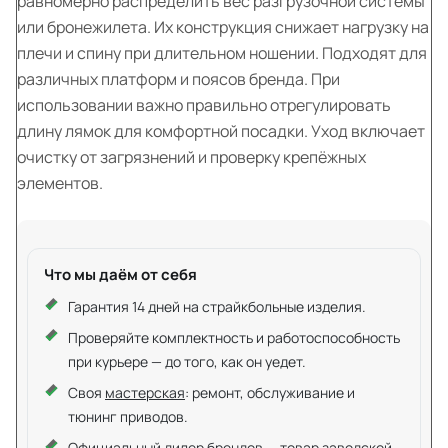
равномерно распределить вес разгрузочной системы
или бронежилета. Их конструкция снижает нагрузку на
плечи и спину при длительном ношении. Подходят для
различных платформ и поясов бренда. При
использовании важно правильно отрегулировать
длину лямок для комфортной посадки. Уход включает
очистку от загрязнений и проверку крепёжных
элементов.
Что мы даём от себя
Гарантия 14 дней на страйкбольные изделия.
Проверяйте комплектность и работоспособность
при курьере — до того, как он уедет.
Своя
мастерская
: ремонт, обслуживание и
тюнинг приводов.
Официальный дилер брендов — товар заводской.