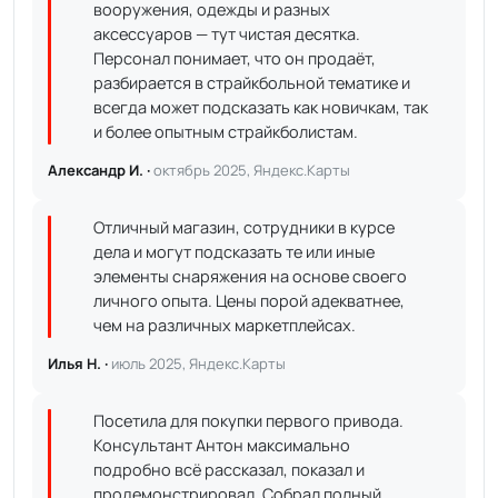
вооружения, одежды и разных
аксессуаров — тут чистая десятка.
Персонал понимает, что он продаёт,
разбирается в страйкбольной тематике и
всегда может подсказать как новичкам, так
и более опытным страйкболистам.
Александр И. ·
октябрь 2025, Яндекс.Карты
Отличный магазин, сотрудники в курсе
дела и могут подсказать те или иные
элементы снаряжения на основе своего
личного опыта. Цены порой адекватнее,
чем на различных маркетплейсах.
Илья Н. ·
июль 2025, Яндекс.Карты
Посетила для покупки первого привода.
Консультант Антон максимально
подробно всё рассказал, показал и
продемонстрировал. Собрал полный