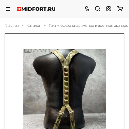
Главная
Каталог
Тактическое снаряжение и военная экипиро