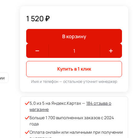
1 520 ₽
В корзину
Купить в 1 клик
ии
Имя и телефон — остальное уточнит менеджер
5,0 из 5 на Яндекс.Картах —
184 отзыва о
магазине
Больше 1 700 выполненных заказов с 2024
года
Оплата онлайн или наличными при получении