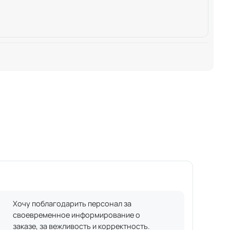
Хочу поблагодарить персонал за
своевременное информирование о
заказе, за вежливость и корректность.