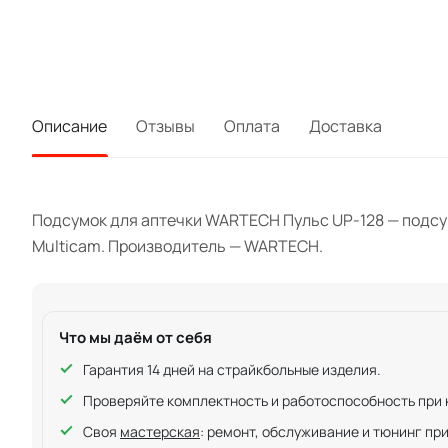
Описание
Отзывы
Оплата
Доставка
Подсумок для аптечки WARTECH Пульс UP-128 — подсумо
Multicam. Производитель — WARTECH.
Что мы даём от себя
Гарантия 14 дней на страйкбольные изделия.
Проверяйте комплектность и работоспособность при ку
Своя
мастерская
: ремонт, обслуживание и тюнинг пр