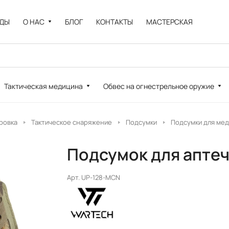
НДЫ
О НАС
БЛОГ
КОНТАКТЫ
МАСТЕРСКАЯ
Тактическая медицина
Обвес на огнестрельное оружие
ровка
Тактическое снаряжение
Подсумки
Подсумки для ме
Подсумок для апте
Арт.
UP-128-MCN