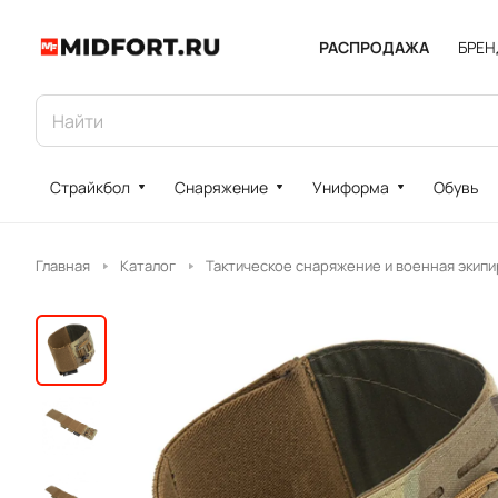
РАСПРОДАЖА
БРЕ
Страйкбол
Снаряжение
Униформа
Обувь
Главная
Каталог
Тактическое снаряжение и военная экипи