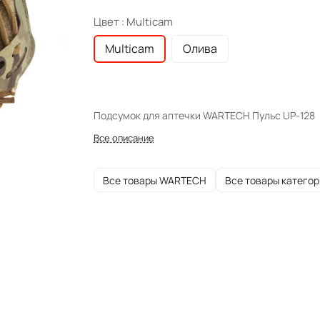
Цвет :
Multicam
Multicam
Олива
Подсумок для аптечки WARTECH Пульс UP-128
Все описание
Все товары WARTECH
Все товары категор