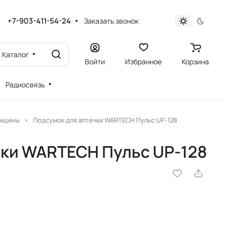
+7-903-411-54-24
Заказать звонок
Каталог
Войти
Избранное
Корзина
Радиосвязь
дицины
Подсумок для аптечки WARTECH Пульс UP-128
чки WARTECH Пульс UP-128