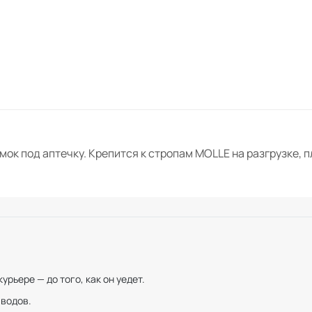
к под аптечку. Крепится к стропам MOLLE на разгрузке, п
рьере — до того, как он уедет.
иводов.