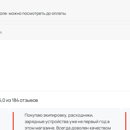
оле: можно посмотреть до оплаты.
я
,0 из 184 отзывов
Покупаю экипировку, расходники,
зарядные устройства уже не первый год в
этом магазине. Всегда доволен качеством