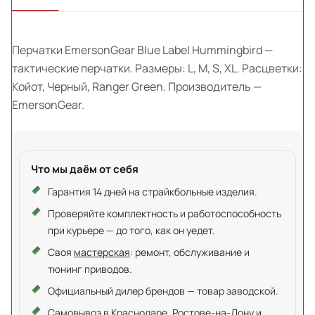
Перчатки EmersonGear Blue Label Hummingbird —
тактические перчатки. Размеры: L, M, S, XL. Расцветки:
Койот, Черный, Ranger Green. Производитель —
EmersonGear.
Что мы даём от себя
Гарантия 14 дней на страйкбольные изделия.
Проверяйте комплектность и работоспособность
при курьере — до того, как он уедет.
Своя
мастерская
: ремонт, обслуживание и
тюнинг приводов.
Официальный дилер брендов — товар заводской.
Самовывоз в Краснодаре, Ростове-на-Дону и