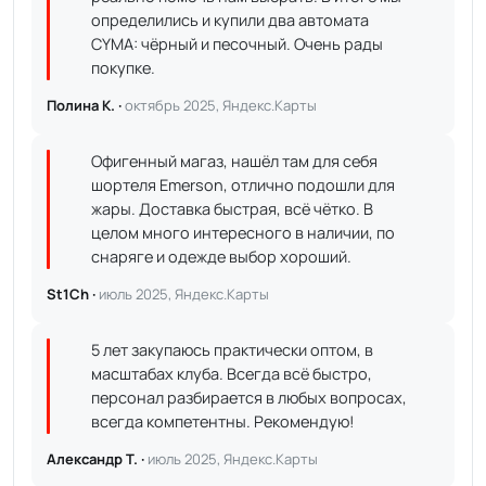
определились и купили два автомата
CYMA: чёрный и песочный. Очень рады
покупке.
Полина К. ·
октябрь 2025, Яндекс.Карты
Офигенный магаз, нашёл там для себя
шортеля Emerson, отлично подошли для
жары. Доставка быстрая, всё чётко. В
целом много интересного в наличии, по
снаряге и одежде выбор хороший.
St1Ch ·
июль 2025, Яндекс.Карты
5 лет закупаюсь практически оптом, в
масштабах клуба. Всегда всё быстро,
персонал разбирается в любых вопросах,
всегда компетентны. Рекомендую!
Александр Т. ·
июль 2025, Яндекс.Карты