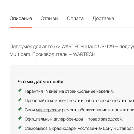
Описание
Отзывы
Оплата
Доставка
Подсумок для аптечки WARTECH Шанс UP-129 — подсумо
Multicam. Производитель — WARTECH.
Что мы даём от себя
Гарантия 14 дней на страйкбольные изделия.
Проверяйте комплектность и работоспособность при ку
Своя
мастерская
: ремонт, обслуживание и тюнинг пр
Официальный дилер брендов — товар заводской.
Самовывоз в Краснодаре, Ростове-на-Дону и Ставроп