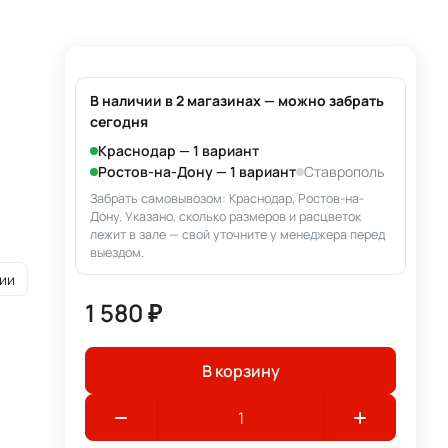
В наличии в 2 магазинах — можно забрать
сегодня
Краснодар — 1 вариант
Ростов-на-Дону — 1 вариант
Ставрополь
Забрать самовывозом: Краснодар, Ростов-на-
Дону. Указано, сколько размеров и расцветок
лежит в зале — свой уточните у менеджера перед
выездом.
ии
1 580 ₽
В корзину