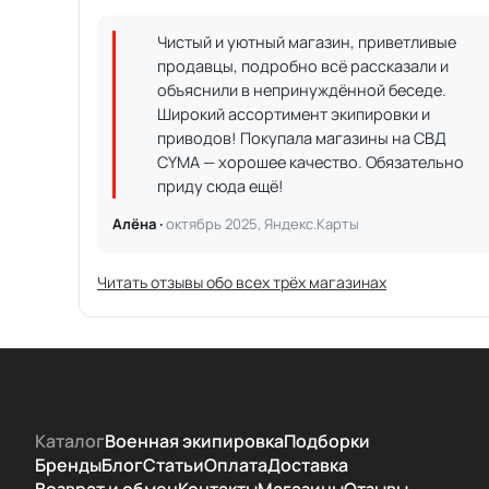
Чистый и уютный магазин, приветливые
продавцы, подробно всё рассказали и
объяснили в непринуждённой беседе.
Широкий ассортимент экипировки и
приводов! Покупала магазины на СВД
CYMA — хорошее качество. Обязательно
приду сюда ещё!
Алёна ·
октябрь 2025, Яндекс.Карты
Читать отзывы обо всех трёх магазинах
Каталог
Военная экипировка
Подборки
Бренды
Блог
Статьи
Оплата
Доставка