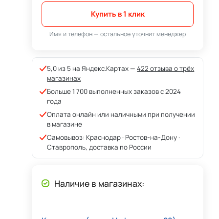
Купить в 1 клик
Имя и телефон — остальное уточнит менеджер
5,0 из 5 на Яндекс.Картах —
422 отзыва о трёх
магазинах
Больше 1 700 выполненных заказов с 2024
года
Оплата онлайн или наличными при получении
в магазине
Самовывоз: Краснодар · Ростов-на-Дону ·
Ставрополь, доставка по России
Наличие в магазинах: