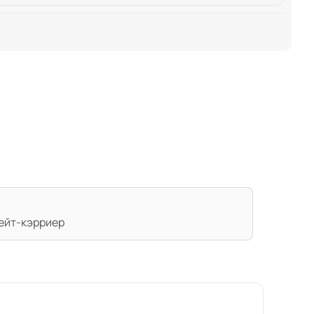
лейт-кэрриер