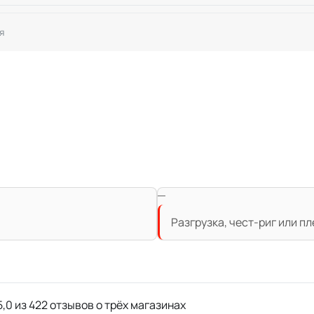
я
Разгрузка, чест-риг или п
,0 из 422 отзывов о трёх магазинах