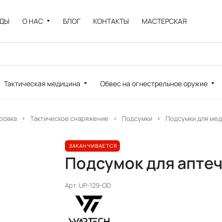
НДЫ
О НАС
БЛОГ
КОНТАКТЫ
МАСТЕРСКАЯ
Тактическая медицина
Обвес на огнестрельное оружие
ровка
Тактическое снаряжение
Подсумки
Подсумки для ме
ЗАКАНЧИВАЕТСЯ
Подсумок для апте
Арт.
UP-129-OD