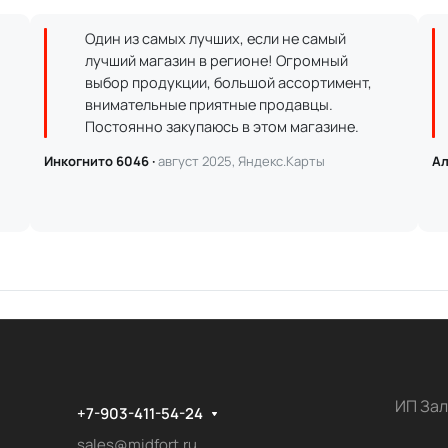
Один из самых лучших, если не самый
лучший магазин в регионе! Огромный
выбор продукции, большой ассортимент,
внимательные приятные продавцы.
Постоянно закупаюсь в этом магазине.
Инкогнито 6046 ·
август 2025, Яндекс.Карты
Ал
ИП Зал
+7-903-411-54-24
sales@midfort.ru