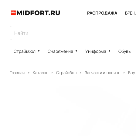
РАСПРОДАЖА
БРЕ
Страйкбол
Снаряжение
Униформа
Обувь
Главная
Каталог
Страйкбол
Запчасти и тюнинг
Вну