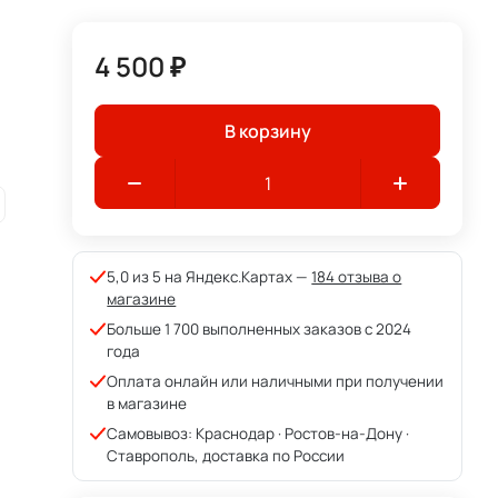
4 500 ₽
В корзину
5,0 из 5 на Яндекс.Картах —
184 отзыва о
магазине
Больше 1 700 выполненных заказов с 2024
года
Оплата онлайн или наличными при получении
в магазине
Самовывоз: Краснодар · Ростов-на-Дону ·
Ставрополь, доставка по России