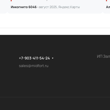
Инкогнито 6046 ·
август 2025, Яндекс.Карты
Ал
ИП Зал
+7-903-411-54-24
sales@midfort.ru