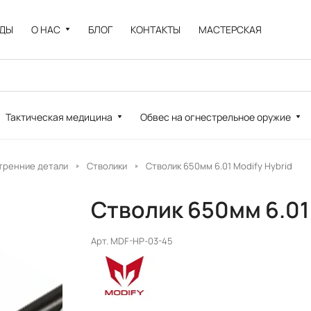
НДЫ
О НАС
БЛОГ
КОНТАКТЫ
МАСТЕРСКАЯ
Тактическая медицина
Обвес на огнестрельное оружие
тренние детали
Стволики
Стволик 650мм 6.01 Modify Hybrid
Стволик 650мм 6.01 
Арт.
MDF-HP-03-45