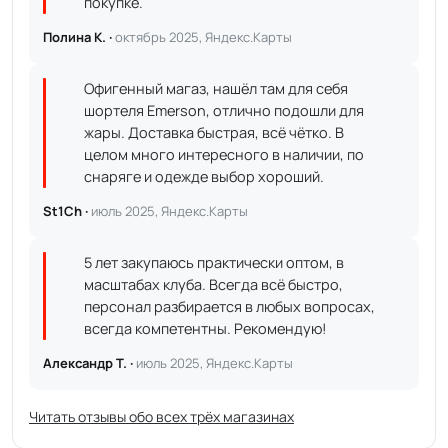
покупке.
Полина К. ·
октябрь 2025, Яндекс.Карты
Офигенный магаз, нашёл там для себя
шортеля Emerson, отлично подошли для
жары. Доставка быстрая, всё чётко. В
целом много интересного в наличии, по
снаряге и одежде выбор хороший.
St1Ch ·
июль 2025, Яндекс.Карты
5 лет закупаюсь практически оптом, в
масштабах клуба. Всегда всё быстро,
персонал разбирается в любых вопросах,
всегда компетентны. Рекомендую!
Александр Т. ·
июль 2025, Яндекс.Карты
Читать отзывы обо всех трёх магазинах