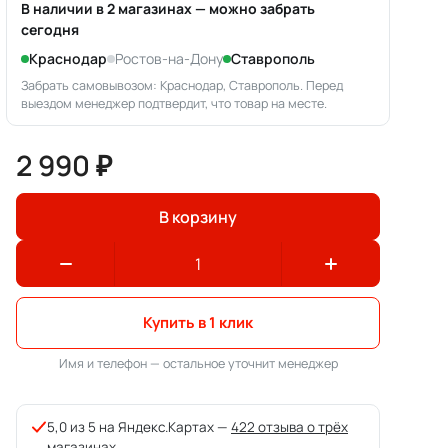
В наличии в 2 магазинах — можно забрать
сегодня
Краснодар
Ростов-на-Дону
Ставрополь
Забрать самовывозом: Краснодар, Ставрополь. Перед
выездом менеджер подтвердит, что товар на месте.
2 990 ₽
В корзину
Купить в 1 клик
Имя и телефон — остальное уточнит менеджер
5,0 из 5 на Яндекс.Картах —
422 отзыва о трёх
магазинах