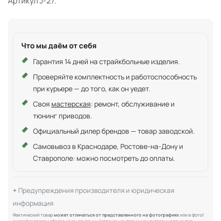
Артикул J-27.
Что мы даём от себя
Гарантия 14 дней на страйкбольные изделия.
Проверяйте комплектность и работоспособность
при курьере — до того, как он уедет.
Своя
мастерская
: ремонт, обслуживание и
тюнинг приводов.
Официальный дилер брендов — товар заводской.
Самовывоз в Краснодаре, Ростове-на-Дону и
Ставрополе: можно посмотреть до оплаты.
Предупреждения производителя и юридическая
информация
Фактический товар
может отличаться от представленного на фотографиях
или в фото/