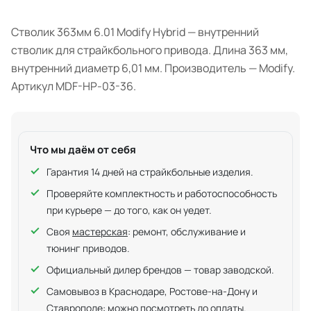
Стволик 363мм 6.01 Modify Hybrid — внутренний
стволик для страйкбольного привода. Длина 363 мм,
внутренний диаметр 6,01 мм. Производитель — Modify.
Артикул MDF-HP-03-36.
Что мы даём от себя
Гарантия 14 дней на страйкбольные изделия.
Проверяйте комплектность и работоспособность
при курьере — до того, как он уедет.
Своя
мастерская
: ремонт, обслуживание и
тюнинг приводов.
Официальный дилер брендов — товар заводской.
Самовывоз в Краснодаре, Ростове-на-Дону и
Ставрополе: можно посмотреть до оплаты.