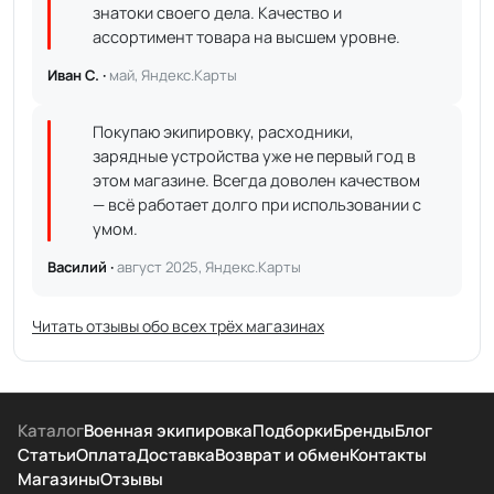
знатоки своего дела. Качество и
ассортимент товара на высшем уровне.
Иван С. ·
май, Яндекс.Карты
Покупаю экипировку, расходники,
зарядные устройства уже не первый год в
этом магазине. Всегда доволен качеством
— всё работает долго при использовании с
умом.
Василий ·
август 2025, Яндекс.Карты
Читать отзывы обо всех трёх магазинах
Каталог
Военная экипировка
Подборки
Бренды
Блог
Статьи
Оплата
Доставка
Возврат и обмен
Контакты
Магазины
Отзывы