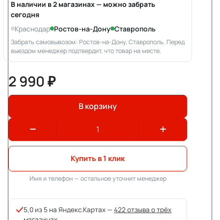
В наличии в 2 магазинах — можно забрать
сегодня
Краснодар
Ростов-на-Дону
Ставрополь
Забрать самовывозом: Ростов-на-Дону, Ставрополь. Перед
выездом менеджер подтвердит, что товар на месте.
2 990 ₽
В корзину
Купить в 1 клик
Имя и телефон — остальное уточнит менеджер
5,0 из 5 на Яндекс.Картах —
422 отзыва о трёх
магазинах