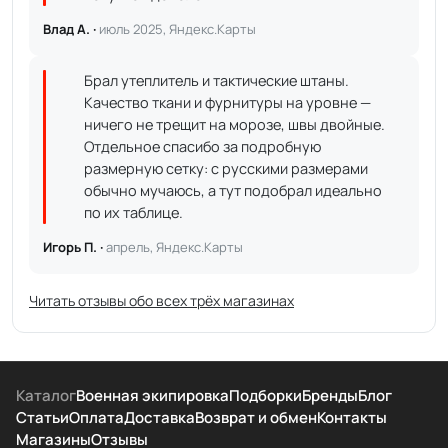
Влад А. ·
июль 2025, Яндекс.Карты
Брал утеплитель и тактические штаны.
Качество ткани и фурнитуры на уровне —
ничего не трещит на морозе, швы двойные.
Отдельное спасибо за подробную
размерную сетку: с русскими размерами
обычно мучаюсь, а тут подобрал идеально
по их таблице.
Игорь П. ·
апрель, Яндекс.Карты
Читать отзывы обо всех трёх магазинах
Каталог
Военная экипировка
Подборки
Бренды
Блог
Статьи
Оплата
Доставка
Возврат и обмен
Контакты
Магазины
Отзывы