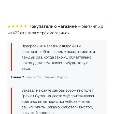
★★★★★
Покупатели о магазине
— рейтинг 5,0
из 422 отзывов о трёх магазинах
Прекрасный магазин с широким и
постоянно обновляемым ассортиментом.
Каждый раз, когда захожу, обязательно
нахожу для себя какую-нибудь новую
вещь.
Павел С. ·
июль 2025, Яндекс.Карты
Заказал на сайте самовывозом пистолет
Грач от Cyma, на месте ещё приглянулись
оригинальные перчатки Helikon — тоже
решил купить. Заказ обработали быстро,
покупкой доволен.