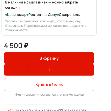
В наличии в 3 магазинах — можно забрать
сегодня
Краснодар
Ростов-на-Дону
Ставрополь
Забрать самовывозом: Краснодар, Ростов-на-Дону,
Ставрополь. Перед выездом менеджер подтвердит, что
товар на месте.
4 500 ₽
В корзину
Купить в 1 клик
Имя и телефон — остальное уточнит менеджер
5,0 из 5 на Яндекс.Картах —
422 отзыва о трёх