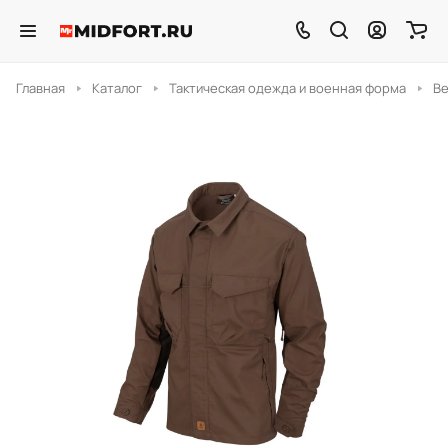
Главная
Каталог
Тактическая одежда и военная форма
В