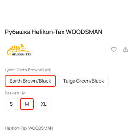
Рубашка Helikon-Tex WOODSMAN
Цвет :
Earth Brown/Black
Earth Brown/Black
Taiga Green/Black
Размер :
M
S
M
XL
Helikon-Tex WOODSMAN