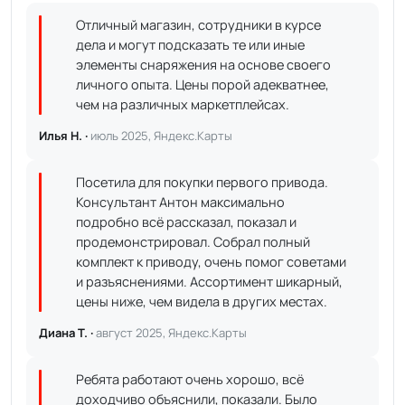
Отличный магазин, сотрудники в курсе
дела и могут подсказать те или иные
элементы снаряжения на основе своего
личного опыта. Цены порой адекватнее,
чем на различных маркетплейсах.
Илья Н. ·
июль 2025, Яндекс.Карты
Посетила для покупки первого привода.
Консультант Антон максимально
подробно всё рассказал, показал и
продемонстрировал. Собрал полный
комплект к приводу, очень помог советами
и разъяснениями. Ассортимент шикарный,
цены ниже, чем видела в других местах.
Диана Т. ·
август 2025, Яндекс.Карты
Ребята работают очень хорошо, всё
доходчиво объяснили, показали. Было