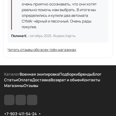
очень приятно осознавать, что они хотят
реально помочь нам выбрать. В итоге мы
определились и купили два автомата
CYMA: чёрный и песочный. Очень рады
покупке.
Полина К. ·
октябрь 2025, Яндекс.Карты
Читать отзывы обо всех трёх магазинах
Каталог
Военная экипировка
Подборки
Бренды
Блог
Статьи
Оплата
Доставка
Возврат и обмен
Контакты
Магазины
Отзывы
+7-903-411-54-24