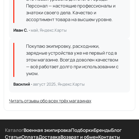
Персонал — настоящие профессионалы и
знатоки своего дела. Качество и
ассортимент товара на высшем уровне.
Иван С. ·
май, Яндекс.Карты
Покупаю экипировку, расходники,
зарядные устройства уже не первый год в
этом магазине. Всегда доволен качеством
— всё работает долго при использовании с
умом.
Василий ·
август 2025, Яндекс.Карты
Читать отзывы обо всех трёх магазинах
Каталог
Военная экипировка
Подборки
Бренды
Блог
Статьи
Оплата
Доставка
Возврат и обмен
Контакты