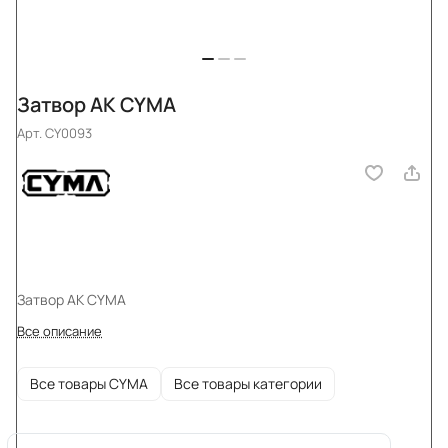
Затвор АК CYMA
Арт.
CY0093
Затвор АК CYMA
Все описание
Все товары CYMA
Все товары категории