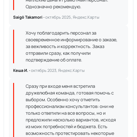
Однозначно рекомендую.
Saigō Takamori ·
октябрь 2025, Яндекс.Карты
Хочу поблагодарить персонал за
своевременное информирование о заказе,
за вежливость и корректность. Заказ
отправили сразу, как получили
подтверждение об оплате.
Кеша И. ·
октябрь 2023, Яндекс.Карты
Сразу при входе меня встретила
дружелюбная команда, готовая помочь с
выбором. Особенно хочу отметить
профессионализм консультантов: они не
только ответили на все вопросы, но и
предложили несколько вариантов, исходя
из моих потребностей и бюджета. Есть
возможность протестировать некоторые