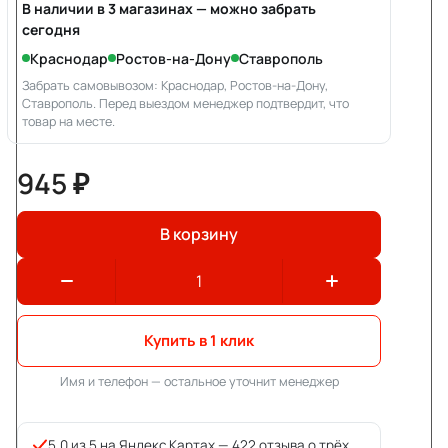
В наличии в 3 магазинах — можно забрать
сегодня
Краснодар
Ростов-на-Дону
Ставрополь
Забрать самовывозом: Краснодар, Ростов-на-Дону,
Ставрополь. Перед выездом менеджер подтвердит, что
товар на месте.
945 ₽
В корзину
Купить в 1 клик
Имя и телефон — остальное уточнит менеджер
5,0 из 5 на Яндекс.Картах —
422 отзыва о трёх