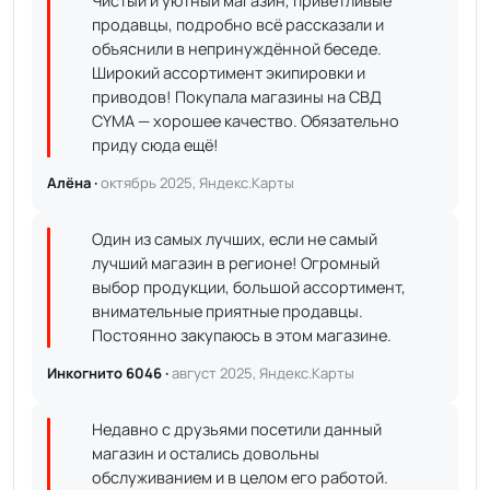
Чистый и уютный магазин, приветливые
продавцы, подробно всё рассказали и
объяснили в непринуждённой беседе.
Широкий ассортимент экипировки и
приводов! Покупала магазины на СВД
CYMA — хорошее качество. Обязательно
приду сюда ещё!
Алёна ·
октябрь 2025, Яндекс.Карты
Один из самых лучших, если не самый
лучший магазин в регионе! Огромный
выбор продукции, большой ассортимент,
внимательные приятные продавцы.
Постоянно закупаюсь в этом магазине.
Инкогнито 6046 ·
август 2025, Яндекс.Карты
Недавно с друзьями посетили данный
магазин и остались довольны
обслуживанием и в целом его работой.