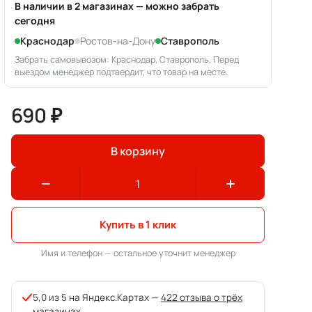
В наличии в 2 магазинах — можно забрать
сегодня
Краснодар
Ростов-на-Дону
Ставрополь
Забрать самовывозом: Краснодар, Ставрополь. Перед
выездом менеджер подтвердит, что товар на месте.
690 ₽
В корзину
Купить в 1 клик
Имя и телефон — остальное уточнит менеджер
5,0 из 5 на Яндекс.Картах —
422 отзыва о трёх
магазинах