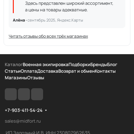
Здесь представлен широкий ассортимент,
а цены на товары адекватные.
Алёна ·
сентябрь 2025, Яндекс.Карты
Читать отзывы обо всех трёх магазинах
Каталог
Военная экипировка
Подборки
Бренды
Блог
Статьи
Оплата
Доставка
Возврат и обмен
Контакты
Магазины
Отзывы
+7-903-411-54-24
sales@midfort.ru
ИП Залозный И.В. ИНН 230807962635,