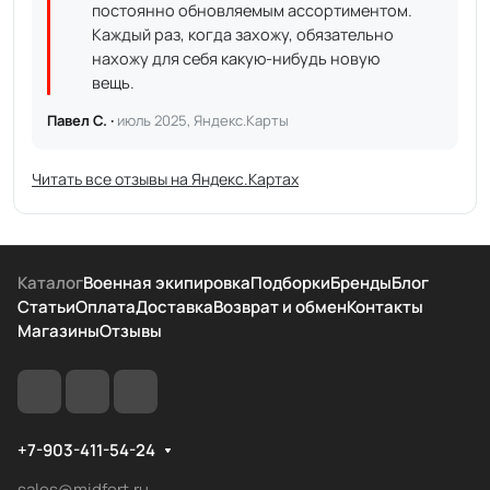
постоянно обновляемым ассортиментом.
Каждый раз, когда захожу, обязательно
нахожу для себя какую-нибудь новую
вещь.
Павел С. ·
июль 2025, Яндекс.Карты
Читать все отзывы на Яндекс.Картах
Каталог
Военная экипировка
Подборки
Бренды
Блог
Статьи
Оплата
Доставка
Возврат и обмен
Контакты
Магазины
Отзывы
+7-903-411-54-24
sales@midfort.ru