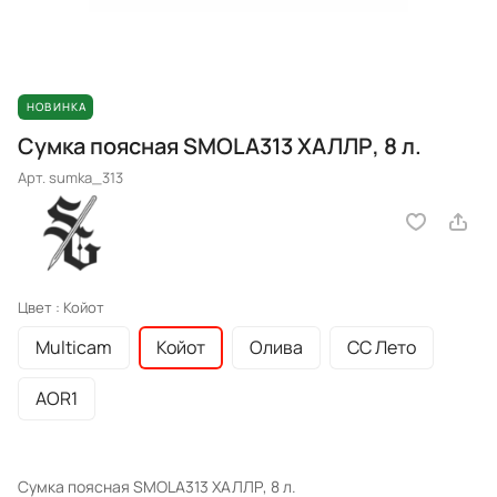
НОВИНКА
Сумка поясная SMOLA313 ХАЛЛР, 8 л.
Арт.
sumka_313
Цвет :
Койот
Multicam
Койот
Олива
СС Лето
AOR1
Сумка поясная SMOLA313 ХАЛЛР, 8 л.