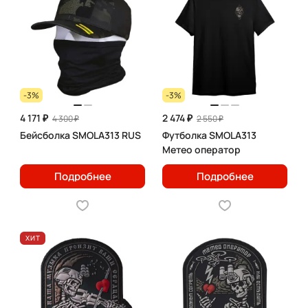
-3%
-3%
4 171 ₽
2 474 ₽
4 300 ₽
2 550 ₽
Бейсболка SMOLA313 RUS
Футболка SMOLA313
Метео оператор
Подробнее
Подробнее
ХИТ