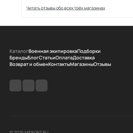
Читать отзывы обо всех трёх магазинах
Каталог
Военная экипировка
Подборки
Бренды
Блог
Статьи
Оплата
Доставка
Возврат и обмен
Контакты
Магазины
Отзывы
© 2026 MIDFORT.RU