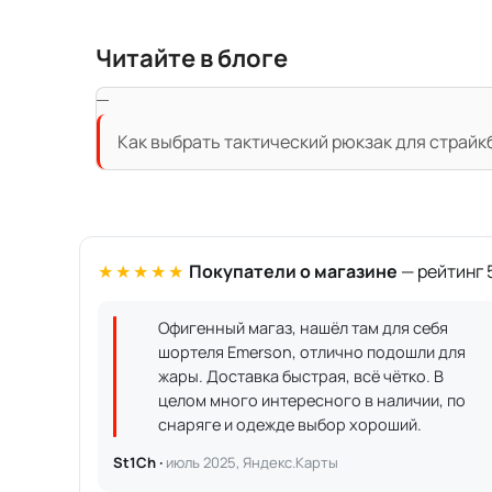
Читайте в блоге
Как выбрать тактический рюкзак для страйк
★★★★★
Покупатели о магазине
— рейтинг 5
Офигенный магаз, нашёл там для себя
шортеля Emerson, отлично подошли для
жары. Доставка быстрая, всё чётко. В
целом много интересного в наличии, по
снаряге и одежде выбор хороший.
St1Ch ·
июль 2025, Яндекс.Карты