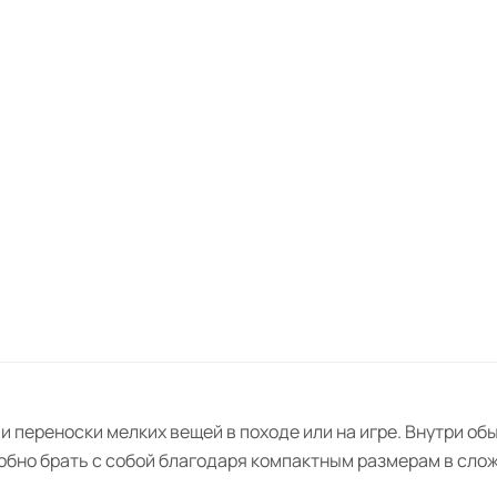
 переноски мелких вещей в походе или на игре. Внутри об
добно брать с собой благодаря компактным размерам в сло