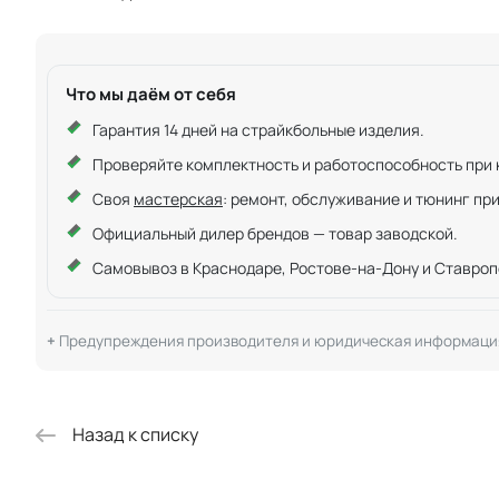
Что мы даём от себя
Гарантия 14 дней на страйкбольные изделия.
Проверяйте комплектность и работоспособность при ку
Своя
мастерская
: ремонт, обслуживание и тюнинг пр
Официальный дилер брендов — товар заводской.
Самовывоз в Краснодаре, Ростове-на-Дону и Ставроп
Предупреждения производителя и юридическая информаци
Назад к списку