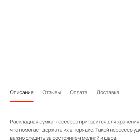
Описание
Отзывы
Оплата
Доставка
Раскладная сумка-несессер пригодится для хранения и
что помогает держать их в порядке. Такой несессер у
важно следить за состоянием молний и швов.