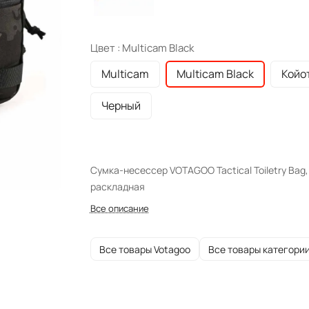
Цвет :
Multicam Black
Multicam
Multicam Black
Койо
Черный
Сумка-несессер VOTAGOO Tactical Toiletry Bag,
раскладная
Все описание
Все товары Votagoo
Все товары категори