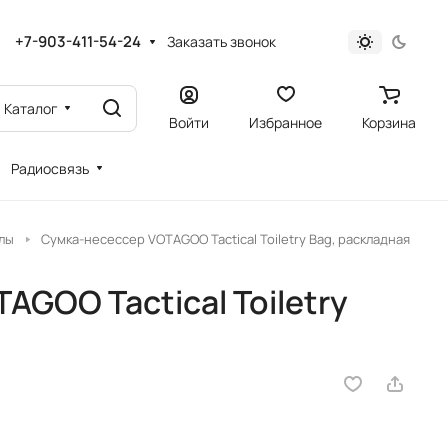
+7-903-411-54-24
Заказать звонок
Каталог
Войти
Избранное
Корзина
Радиосвязь
улы
Сумка-несессер VOTAGOO Tactical Toiletry Bag, раскладная
GOO Tactical Toiletry