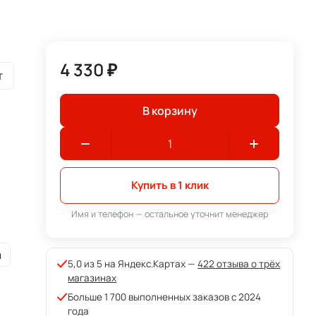
4 330 ₽
т
В корзину
Купить в 1 клик
Имя и телефон — остальное уточнит менеджер
и
5,0 из 5 на Яндекс.Картах —
422 отзыва о трёх
магазинах
Больше 1 700 выполненных заказов с 2024
года