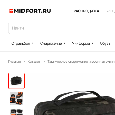
РАСПРОДАЖА
БРЕ
Страйкбол
Снаряжение
Униформа
Обувь
Главная
Каталог
Тактическое снаряжение и военная экипи