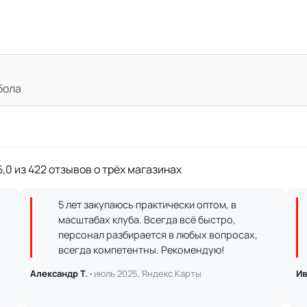
бола
,0 из 422 отзывов о трёх магазинах
5 лет закупаюсь практически оптом, в
масштабах клуба. Всегда всё быстро,
персонал разбирается в любых вопросах,
всегда компетентны. Рекомендую!
Александр Т. ·
июль 2025, Яндекс.Карты
Ив