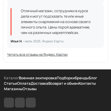
Отличный магазин, сотрудники в курсе
дела и могут подсказать те или иные
элементы снаряжения на основе своего
личного опыта. Цены порой адекватнее,
чем на различных маркетплейсах.
Илья Н. ·
июль 2025, Яндекс.Карты
Читать все отзывы на Яндекс.Картах
Каталог
Военная экипировка
Подборки
Бренды
Блог
Статьи
Оплата
Доставка
Возврат и обмен
Контакты
Магазины
Отзывы