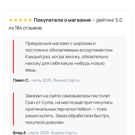
★★★★★
Покупатели о магазине
— рейтинг 5,0
из 184 отзывов
Прекрасный магазин с широким и
постоянно обновляемым ассортиментом.
Каждый раз, когда захожу, обязательно
нахожу для себя какую-нибудь новую
вещь.
Павел С. ·
июль 2025, Яндекс.Карты
Заказал на сайте самовывозом пистолет
Грач от Cyma, на месте ещё приглянулись
оригинальные перчатки Helikon — тоже
решил купить. Заказ обработали быстро,
покупкой доволен.
Влад А. ·
июль 2025, Яндекс.Карты