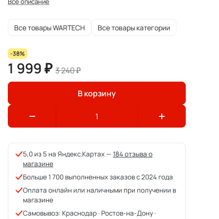
Все описание
Все товары WARTECH
Все товары категории
-38%
1 999 ₽
3 240 ₽
В корзину
5,0 из 5 на Яндекс.Картах —
184 отзыва о
магазине
Больше 1 700 выполненных заказов с 2024 года
Оплата онлайн или наличными при получении в
магазине
Самовывоз: Краснодар · Ростов-на-Дону ·