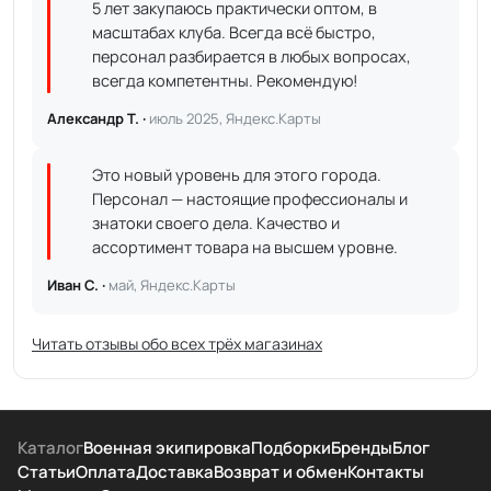
5 лет закупаюсь практически оптом, в
масштабах клуба. Всегда всё быстро,
персонал разбирается в любых вопросах,
всегда компетентны. Рекомендую!
Александр Т. ·
июль 2025, Яндекс.Карты
Это новый уровень для этого города.
Персонал — настоящие профессионалы и
знатоки своего дела. Качество и
ассортимент товара на высшем уровне.
Иван С. ·
май, Яндекс.Карты
Читать отзывы обо всех трёх магазинах
Каталог
Военная экипировка
Подборки
Бренды
Блог
Статьи
Оплата
Доставка
Возврат и обмен
Контакты