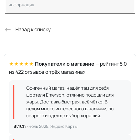
информация
Назад к списку
★★★★★
Покупатели о магазине
— рейтинг 5,0
из 422 отзывов о трёх магазинах
Офигенный магаз, нашёл там для себя
шортеля Emerson, отлично подошли для
жары. Доставка быстрая, всё чётко. В
целом много интересного в наличии, по
снаряге и одежде выбор хороший.
St1Ch ·
июль 2025, Яндекс.Карты