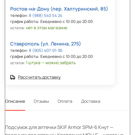
Ростов-на-Дону (пер. Халтуринский, 85)
телефон:
8 (988) 540 54 24
график работы: Ежедневно с 10:00 до 20:00
нет в этом магазине
остаток:
Ставрополь (ул. Ленина, 275)
телефон:
8 (905) 407-01-36
график работы: Ежедневно с 10:00 до 20:00
1 штука — можно забрать
остаток:
Рассчитать доставку
Описание
Отзывы
Оплата
Доставка
Подсумок для аптечки SKIF Armor SPM-6 Кнут —
подсумок под аптечку. Крепление MOLLE — место на