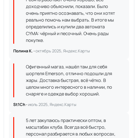
доходчиво объяснили, показали. Было
очень приятно осознавать, что они хотят
реально помочь нам выбрать. В итоге мы
определились и купили два автомата
CYMA: чёрный и песочный. Очень рады
покупке.
Полина К. ·
октябрь 2025, Яндекс.Карты
Офигенный магаз, нашёл там для себя
шортеля Emerson, отлично подошли для
жары. Доставка быстрая, всё чётко. В
целом много интересного в наличии, по
снаряге и одежде выбор хороший.
St1Ch ·
июль 2025, Яндекс.Карты
5 лет закупаюсь практически оптом, в
масштабах клуба. Всегда всё быстро,
персонал разбирается в любых вопросах,