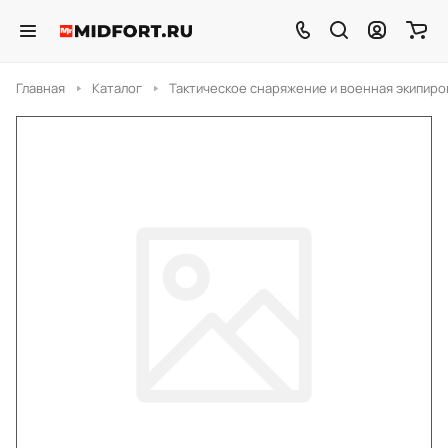
Главная
Каталог
Тактическое снаряжение и военная экипиро