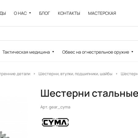
НДЫ
О НАС
БЛОГ
КОНТАКТЫ
МАСТЕРСКАЯ
Тактическая медицина
Обвес на огнестрельное оружие
тренние детали
Шестерни, втулки, подшипники, шайбы
Шестерн
Шестерни стальные
Арт.
gear_cyma