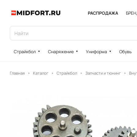
РАСПРОДАЖА
БРЕ
Страйкбол
Снаряжение
Униформа
Обувь
Главная
Каталог
Страйкбол
Запчасти и тюнинг
Вну