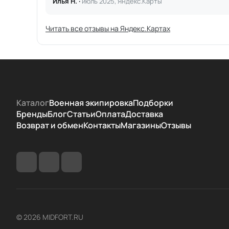
Илья Н. ·
июль 2025, Яндекс.Карты
Читать все отзывы на Яндекс.Картах
Каталог
Военная экипировка
Подборки
Бренды
Блог
Статьи
Оплата
Доставка
Возврат и обмен
Контакты
Магазины
Отзывы
© 2026 MIDFORT.RU