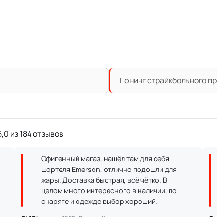
Тюнинг страйкбольного при
,0 из 184 отзывов
Офигенный магаз, нашёл там для себя
шортеля Emerson, отлично подошли для
жары. Доставка быстрая, всё чётко. В
целом много интересного в наличии, по
снаряге и одежде выбор хороший.