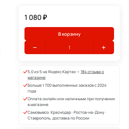
1 080 ₽
В корзину
5,0 из 5 на Яндекс.Картах —
184 отзыва о
магазине
Больше 1 700 выполненных заказов с 2024
года
Оплата онлайн или наличными при получении
в магазине
Самовывоз: Краснодар · Ростов-на-Дону ·
Ставрополь, доставка по России