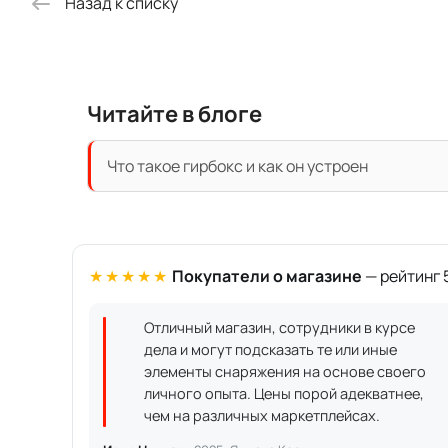
Назад к списку
Читайте в блоге
Что такое гирбокс и как он устроен
★★★★★
Покупатели о магазине
— рейтинг 5
Отличный магазин, сотрудники в курсе
дела и могут подсказать те или иные
элементы снаряжения на основе своего
личного опыта. Цены порой адекватнее,
чем на различных маркетплейсах.