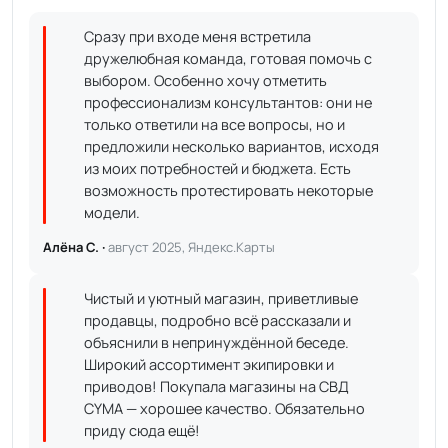
Сразу при входе меня встретила
дружелюбная команда, готовая помочь с
выбором. Особенно хочу отметить
профессионализм консультантов: они не
только ответили на все вопросы, но и
предложили несколько вариантов, исходя
из моих потребностей и бюджета. Есть
возможность протестировать некоторые
модели.
Алёна С. ·
август 2025, Яндекс.Карты
Чистый и уютный магазин, приветливые
продавцы, подробно всё рассказали и
объяснили в непринуждённой беседе.
Широкий ассортимент экипировки и
приводов! Покупала магазины на СВД
CYMA — хорошее качество. Обязательно
приду сюда ещё!