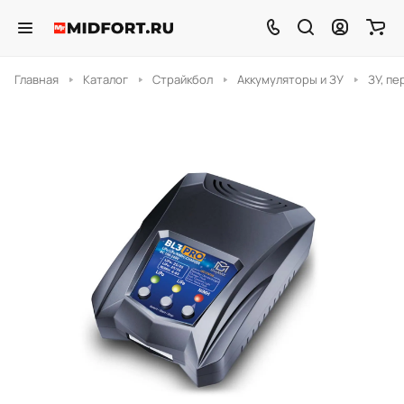
Главная
Каталог
Страйкбол
Аккумуляторы и ЗУ
ЗУ, п