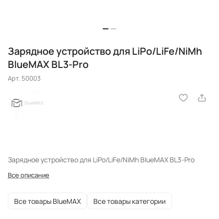
Зарядное устройство для LiPo/LiFe/NiMh
BlueMAX BL3-Pro
Арт.
50003
Зарядное устройство для LiPo/LiFe/NiMh BlueMAX BL3-Pro
Все описание
Все товары BlueMAX
Все товары категории