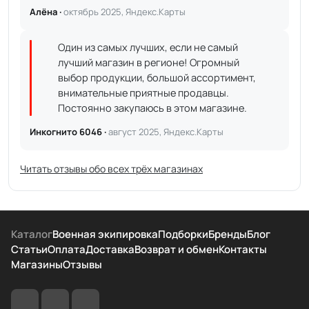
Алёна ·
октябрь 2025, Яндекс.Карты
Один из самых лучших, если не самый
лучший магазин в регионе! Огромный
выбор продукции, большой ассортимент,
внимательные приятные продавцы.
Постоянно закупаюсь в этом магазине.
Инкогнито 6046 ·
август 2025, Яндекс.Карты
Читать отзывы обо всех трёх магазинах
Каталог
Военная экипировка
Подборки
Бренды
Блог
Статьи
Оплата
Доставка
Возврат и обмен
Контакты
Магазины
Отзывы