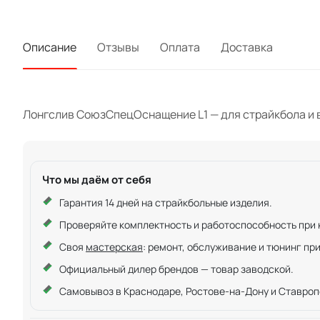
Описание
Отзывы
Оплата
Доставка
Лонгслив СоюзСпецОснащение L1 — для страйкбола и в
Что мы даём от себя
Гарантия 14 дней на страйкбольные изделия.
Проверяйте комплектность и работоспособность при ку
Своя
мастерская
: ремонт, обслуживание и тюнинг пр
Официальный дилер брендов — товар заводской.
Самовывоз в Краснодаре, Ростове-на-Дону и Ставроп