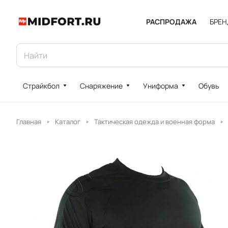
РАСПРОДАЖА
БРЕ
Страйкбол
Снаряжение
Униформа
Обувь
Главная
Каталог
Тактическая одежда и военная форма