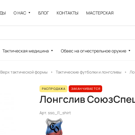
НДЫ
О НАС
БЛОГ
КОНТАКТЫ
МАСТЕРСКАЯ
Тактическая медицина
Обвес на огнестрельное оружие
Верх тактической формы
Тактические футболки и лонгсливы
Ло
РАСПРОДАЖА
ЗАКАНЧИВАЕТСЯ
Лонгслив СоюзСпе
Арт.
sso_l1_shirt