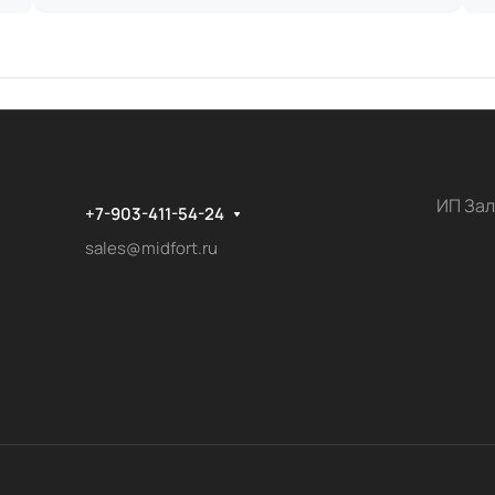
ИП Зал
+7-903-411-54-24
sales@midfort.ru