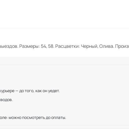
ыездов. Размеры: 54, 58. Расцветки: Черный, Олива. Пр
рьере — до того, как он уедет.
иводов.
оле: можно посмотреть до оплаты.