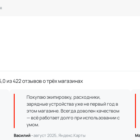
я
,0 из 422 отзывов о трёх магазинах
Покупаю экипировку, расходники,
зарядные устройства уже не первый год в
этом магазине. Всегда доволен качеством
— всё работает долго при использовании с
умом.
Василий ·
август 2025, Яндекс.Карты
Ма