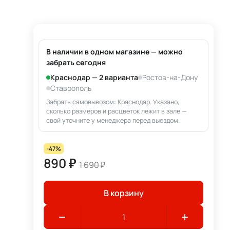
В наличии в одном магазине — можно
забрать сегодня
Краснодар — 2 варианта
Ростов-на-Дону
Ставрополь
Забрать самовывозом: Краснодар. Указано,
сколько размеров и расцветок лежит в зале —
свой уточните у менеджера перед выездом.
-47%
890 ₽
1 690 ₽
В корзину