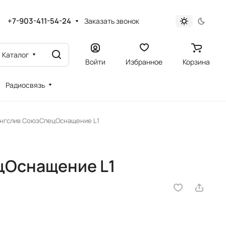
+7-903-411-54-24
Заказать звонок
Каталог
Войти
Избранное
Корзина
Радиосвязь
нгслив СоюзСпецОснащение L1
цОснащение L1