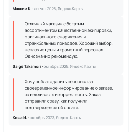
Максим К. ·
август 2025, Яндекс.Карты
Отличный магазин с богатым
ассортиментом качественной экипировки,
оригинального снаряжения и
страйкбольных приводов. Хороший выбор,
неплохие цены и грамотный персонал.
Однозначно рекомендую.
Saigō Takamori ·
октябрь 2025, Яндекс.Карты
Хочу поблагодарить персонал за
своевременное информирование о заказе,
за вежливость и корректность. Заказ
отправили сразу, как получили
подтверждение об оплате.
Кеша И. ·
октябрь 2023, Яндекс.Карты