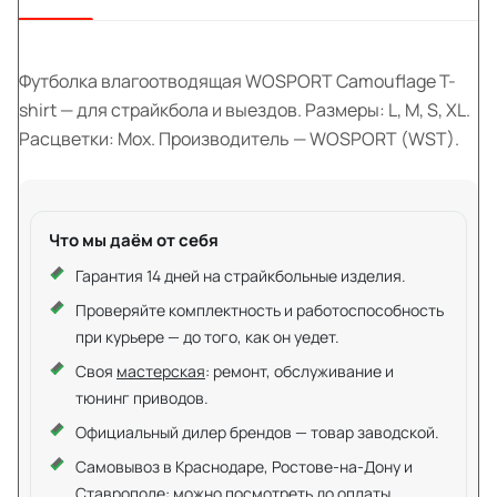
Футболка влагоотводящая WOSPORT Camouflage T-
shirt — для страйкбола и выездов. Размеры: L, M, S, XL.
Расцветки: Мох. Производитель — WOSPORT (WST).
Что мы даём от себя
Гарантия 14 дней на страйкбольные изделия.
Проверяйте комплектность и работоспособность
при курьере — до того, как он уедет.
Своя
мастерская
: ремонт, обслуживание и
тюнинг приводов.
Официальный дилер брендов — товар заводской.
Самовывоз в Краснодаре, Ростове-на-Дону и
Ставрополе: можно посмотреть до оплаты.