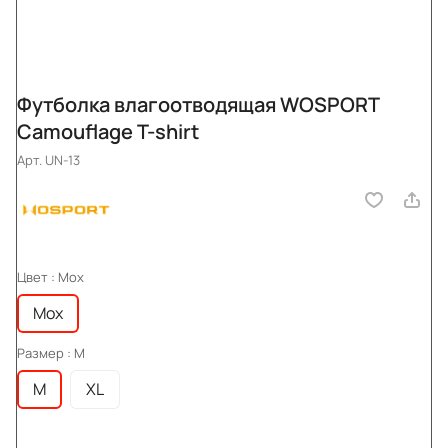
Футболка влагоотводящая WOSPORT
Camouflage T-shirt
Арт.
UN-13
Цвет :
Мох
Мох
Размер :
M
M
XL