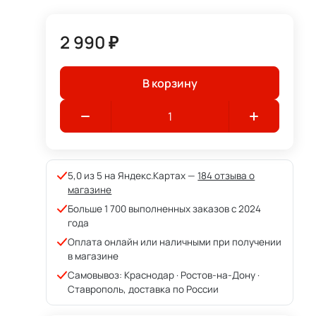
2 990 ₽
В корзину
5,0 из 5 на Яндекс.Картах —
184 отзыва о
магазине
Больше 1 700 выполненных заказов с 2024
года
Оплата онлайн или наличными при получении
в магазине
Самовывоз: Краснодар · Ростов-на-Дону ·
Ставрополь, доставка по России