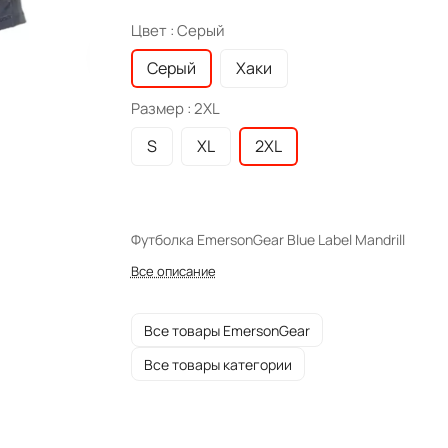
Цвет :
Серый
Серый
Хаки
Размер :
2XL
S
XL
2XL
Футболка EmersonGear Blue Label Mandrill
Все описание
Все товары EmersonGear
Все товары категории