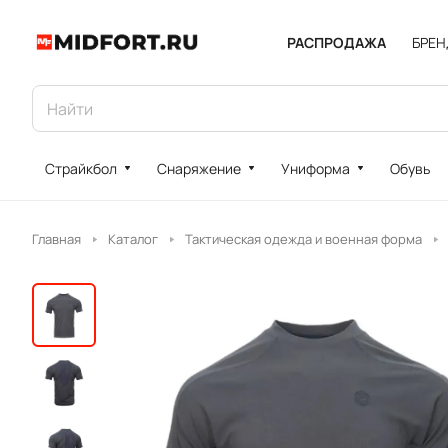
РАСПРОДАЖА
БРЕ
Страйкбол
Снаряжение
Униформа
Обувь
Главная
Каталог
Тактическая одежда и военная форма