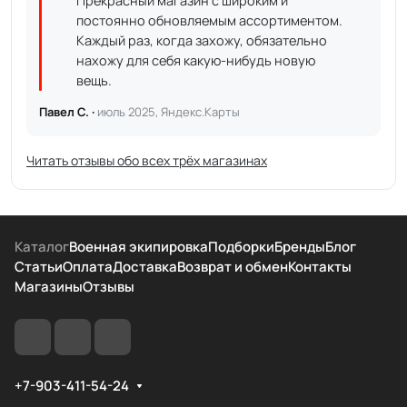
Прекрасный магазин с широким и
постоянно обновляемым ассортиментом.
Каждый раз, когда захожу, обязательно
нахожу для себя какую-нибудь новую
вещь.
Павел С. ·
июль 2025, Яндекс.Карты
Читать отзывы обо всех трёх магазинах
Каталог
Военная экипировка
Подборки
Бренды
Блог
Статьи
Оплата
Доставка
Возврат и обмен
Контакты
Магазины
Отзывы
+7-903-411-54-24