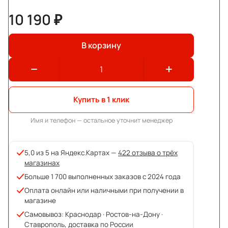
10 190 ₽
В корзину
Купить в 1 клик
Имя и телефон — остальное уточнит менеджер
5,0 из 5 на Яндекс.Картах —
422 отзыва о трёх
магазинах
Больше 1 700 выполненных заказов с 2024 года
Оплата онлайн или наличными при получении в
магазине
Самовывоз: Краснодар · Ростов-на-Дону ·
Ставрополь, доставка по России