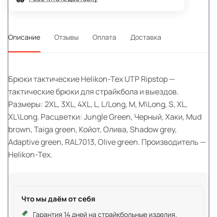
Описание
Отзывы
Оплата
Доставка
Брюки тактические Helikon-Tex UTP Ripstop —
тактические брюки для страйкбола и выездов.
Размеры: 2XL, 3XL, 4XL, L, L/Long, M, M\Long, S, XL,
XL\Long. Расцветки: Jungle Green, Черный, Хаки, Mud
brown, Taiga green, Койот, Олива, Shadow grey,
Adaptive green, RAL7013, Olive green. Производитель —
Helikon-Tex.
Что мы даём от себя
Гарантия 14 дней на страйкбольные изделия.