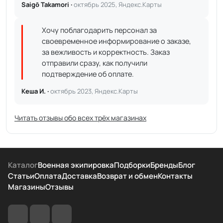
Saigō Takamori ·
октябрь 2025, Яндекс.Карты
Хочу поблагодарить персонал за
своевременное информирование о заказе,
за вежливость и корректность. Заказ
отправили сразу, как получили
подтверждение об оплате.
Кеша И. ·
октябрь 2023, Яндекс.Карты
Читать отзывы обо всех трёх магазинах
Каталог
Военная экипировка
Подборки
Бренды
Блог
Статьи
Оплата
Доставка
Возврат и обмен
Контакты
Магазины
Отзывы