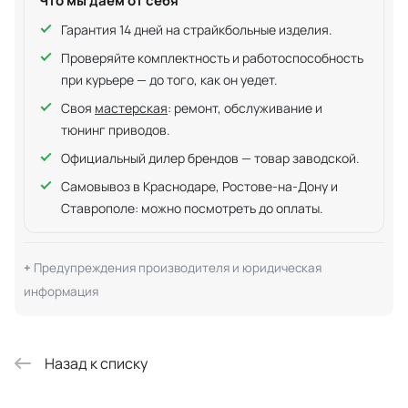
Что мы даём от себя
Гарантия 14 дней на страйкбольные изделия.
Проверяйте комплектность и работоспособность
при курьере — до того, как он уедет.
Своя
мастерская
: ремонт, обслуживание и
тюнинг приводов.
Официальный дилер брендов — товар заводской.
Самовывоз в Краснодаре, Ростове-на-Дону и
Ставрополе: можно посмотреть до оплаты.
Предупреждения производителя и юридическая
информация
Назад к списку