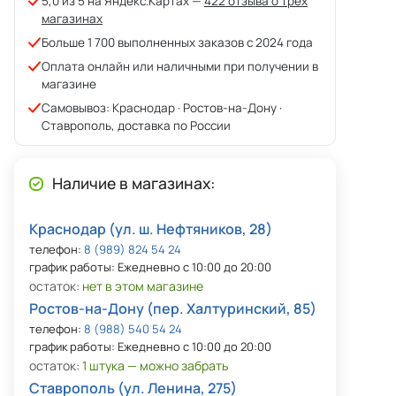
5,0 из 5 на Яндекс.Картах —
422 отзыва о трёх
магазинах
Больше 1 700 выполненных заказов с 2024 года
Оплата онлайн или наличными при получении в
магазине
Самовывоз: Краснодар · Ростов-на-Дону ·
Ставрополь, доставка по России
Наличие в магазинах:
Краснодар (ул. ш. Нефтяников, 28)
телефон:
8 (989) 824 54 24
график работы: Ежедневно с 10:00 до 20:00
остаток:
нет в этом магазине
Ростов-на-Дону (пер. Халтуринский, 85)
телефон:
8 (988) 540 54 24
график работы: Ежедневно с 10:00 до 20:00
остаток:
1 штука — можно забрать
Ставрополь (ул. Ленина, 275)