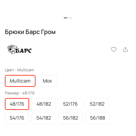
Брюки Барс Гром
Цвет :
Multicam
Multicam
Мох
Размер :
48/176
48/176
48/182
52/176
52/182
54/176
54/182
56/182
56/188